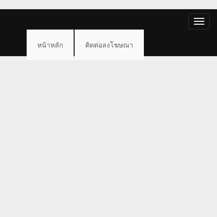
Toggle
naviga
หน้าหลัก
ติดต่อลงโฆษณา