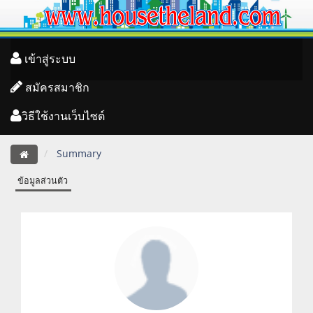
เข้าสู่ระบบ
สมัครสมาชิก
วิธีใช้งานเว็บไซต์
Summary
ข้อมูลส่วนตัว