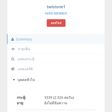
twistone1
HERO MEMBER
ออฟไลน์
Summary
ลายเซ็น
แสดงกระทู้
แสดงสถิติ
บุคคลทั่วไป
กระทู้:
3339 (2.926 ต่อวัน)
อายุ:
ยังไม่มีข้อความ