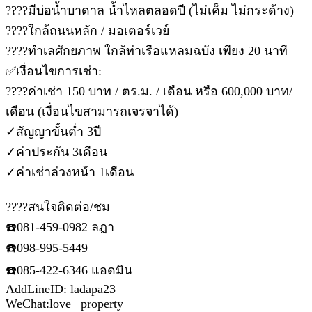
????มีบ่อน้ำบาดาล น้ำไหลตลอดปี (ไม่เค็ม ไม่กระด้าง)
????ใกล้ถนนหลัก / มอเตอร์เวย์
????ทำเลศักยภาพ ใกล้ท่าเรือแหลมฉบัง เพียง 20 นาที
✅เงื่อนไขการเช่า:
????ค่าเช่า 150 บาท / ตร.ม. / เดือน หรือ 600,000 บาท/
เดือน (เงื่อนไขสามารถเจรจาได้)
✓สัญญาขั้นต่ำ 3ปี
✓ค่าประกัน 3เดือน
✓ค่าเช่าล่วงหน้า 1เดือน
____________________________
????สนใจติดต่อ/ชม
☎️081-459-0982​ ลฎา
☎️098-995-5449
☎️085-422-6346 แอดมิน
AddLine​ID​: ladapa23
WeChat:love_ property