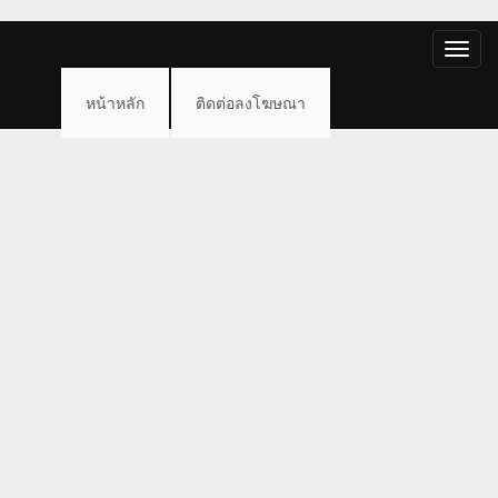
Toggle
naviga
หน้าหลัก
ติดต่อลงโฆษณา