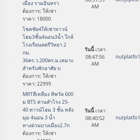
เมือง รามอินทรา
AM
ต้องการ:
ให้เช่า
ราคา:
18000
โชคชัย4ให้เช่าทาวน์
โฮม3ชั้น4นอน3น้ำ ใกล้
โรงเรียนสตรีวิทยา 2
วันนี้
เวลา
กม.
nutplatfo
08:47:56
36ตร.ว.200ตร.ม.เหมาะ
AM
สำหรับพักอาศัย บ
ต้องการ:
ให้เช่า
ราคา:
22999
MRTสีเหลือง ทิพวัล 600
ม BTS ด่านสำโรง 25-
40 ทาวน์โฮม 3 ชั้น หลัง
วันนี้
เวลา
มุม 4นอน 3 น้ำ
nutplatfo
08:40:52
AM
ทางด่วนบางเมือง2.7ก
ต้องการ:
ให้เช่า