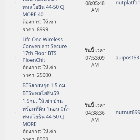
nutplatfo
08:05:48
พหลโยธิน 44-50 CJ
AM
MORE 40
ต้องการ:
ให้เช่า
ราคา:
8999
Life One Wireless
Convenient Secure
วันนี้
เวลา
17th Floor BTS
auipost63
07:53:09
PloenChit
AM
ต้องการ:
ให้เช่า
ราคา:
25000
BTSสายหยุด 1.5 กม.
BTSพหลโยธิน59
1.5กม. ให้เช่า บ้าน
วันนี้
เวลา
พร้อมที่ดิน 1นอน 0น้ำ
nutnut89
04:38:36
พหลโยธิน 44-50 CJ
AM
MORE
ต้องการ:
ให้เช่า
ราคา:
8999