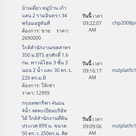
บ้านเดี่ยว หมู่บ้าน เก้า
แสน 2 รามอินทรา 34
วันนี้
เวลา
chp2008p
พร้อมอยู่ทันที
09:22:07
AM
ต้องการ:
ขาย
ราคา:
2690000
ใกล้สำนักงานเขตสาทร
350 ม.BTS สุรศักดิ์ 1.6
กม. ทาวน์โฮม 3 ชั้น 3
วันนี้
เวลา
นอน 2 น้ำ และ 30 ตร.ว.
nutplatfo
09:16:17
AM
220 ตร.ม.B
ต้องการ:
ให้เช่า
ราคา:
12999
กรุงเทพกรีฑา 4นอน
4น้ำ จดทะเบียนบริษัท
ได้ ใกล้สำนักงานที่ดิน
วันนี้
เวลา
ประเวศ 899 ม. ขนาด
nutplatfo
09:09:06
AM
50 ตร.ว. 250ตร.ม. ติด