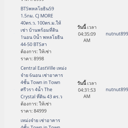
BTSพหลโยธิน59
1.5กม. CJ MORE
40ตร.ว. 100ตร.ม.ให้
วันนี้
เวลา
เช่า บ้านพร้อมที่ดิน
nutnut89
04:35:09
1นอน 0น้ำ พหลโยธิน
AM
44-50 BTSสา
ต้องการ:
ให้เช่า
ราคา:
8998
Central EastVille เหม่ง
จ๋าย 6นอน เช่าอาคาร
4ชั้น Town in Town
วันนี้
เวลา
ศรีวรา 4น้ำ The
nutnut89
04:31:53
AM
Crystal ที่ดิน 43 ตร.ว
ต้องการ:
ให้เช่า
ราคา:
84999
เหม่งจ๋าย เช่าอาคาร
4ชั้น Town in Town