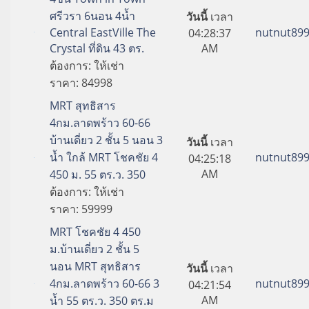
ศรีวรา 6นอน 4น้ำ
วันนี้
เวลา
Central EastVille The
nutnut89
04:28:37
Crystal ที่ดิน 43 ตร.
AM
ต้องการ:
ให้เช่า
ราคา:
84998
MRT สุทธิสาร
4กม.ลาดพร้าว 60-66
บ้านเดี่ยว 2 ชั้น 5 นอน 3
วันนี้
เวลา
น้ำ ใกล้ MRT โชคชัย 4
nutnut89
04:25:18
AM
450 ม. 55 ตร.ว. 350
ต้องการ:
ให้เช่า
ราคา:
59999
MRT โชคชัย 4 450
ม.บ้านเดี่ยว 2 ชั้น 5
นอน MRT สุทธิสาร
วันนี้
เวลา
4กม.ลาดพร้าว 60-66 3
nutnut89
04:21:54
AM
น้ำ 55 ตร.ว. 350 ตร.ม