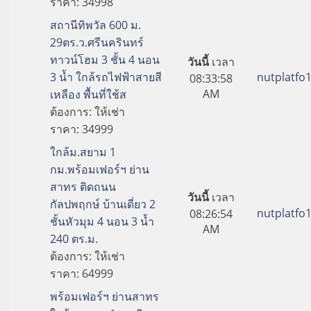
ราคา:
34998
สถานีทิพวัล 600 ม.
29ตร.ว.ศรีนครินทร์
ทาวน์โฮม 3 ชั้น 4 นอน
วันนี้
เวลา
3 น้ำ ใกล้รถไฟฟ้าสายสี
nutplatfo
08:33:58
AM
เหลือง พื้นที่ใช้ส
ต้องการ:
ให้เช่า
ราคา:
34999
ใกล้ม.สยาม 1
กม.พร้อมเฟอร์ฯ ย่าน
สาทร ติดถนน
วันนี้
เวลา
กัลปพฤกษ์ บ้านเดี่ยว 2
nutplatfo
08:26:54
ชั้นหัวมุม 4 นอน 3 น้ำ
AM
240 ตร.ม.
ต้องการ:
ให้เช่า
ราคา:
64999
พร้อมเฟอร์ฯ ย่านสาทร