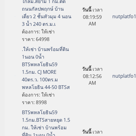
ใกล้ม.สยาม 1 กม.ติด
ถนนกัลปพฤกษ์ บ้าน
วันนี้
เวลา
เดี่ยว 2 ชั้นหัวมุม 4 นอน
nutplatfo
08:19:59
AM
3 น้ำ 240 ตร.ม.เ
ต้องการ:
ให้เช่า
ราคา:
64998
.ให้เช่า บ้านพร้อมที่ดิน
1นอน 0น้ำ
BTSพหลโยธิน59
วันนี้
เวลา
1.5กม. CJ MORE
nutplatfo
08:12:56
40ตร.ว. 100ตร.ม
AM
พหลโยธิน 44-50 BTSส
ต้องการ:
ให้เช่า
ราคา:
8998
BTSพหลโยธิน59
1.5กม.BTSสายหยุด 1.5
กม. ให้เช่า บ้านพร้อม
วันนี้
เวลา
ที่ดิน 1นอน 0น้ำ