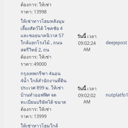
ต้องการ:
ให้เช่า
ราคา:
13998
ให้เช่าทาวโฮมหลังมุม
เลี้ยงสัตว์ได้ โชคชัย 4
และซอยนาคนิวาส 57
วันนี้
เวลา
ใกล้แยกโรงไม้ , ถนน
deejepost
09:02:24
AM
สตรีวิทย์ 2, ถน
ต้องการ:
ให้เช่า
ราคา:
49000
กรุงเทพกรีฑา 4นอน
4น้ำ ใกล้สำนักงานที่ดิน
ประเวศ 899 ม. ให้เช่า
วันนี้
เวลา
บ้านทำออฟฟิศ จด
nutplatfo
09:02:02
AM
ทะเบียนบริษัทได้ ขนาด
ต้องการ:
ให้เช่า
ราคา:
13999
ให้เช่าทาวโฮมใกล้