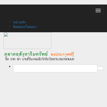
Toggl
navig
หน้าหลัก
ติดต่อลงโฆษณา