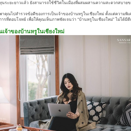
นระยะยาวแล้ว ยังสามารถใช้ชีวิตในเมืองที่ผสมผสานความสะดวกสบายของเ
ะพาคุณไปสำรวจข้อดีของการเป็นเจ้าของบ้านหรูในเชียงใหม่ ตั้งแต่ความพิเ
ที่ตอบโจทย์ เพื่อให้คุณเห็นภาพชัดเจนว่า “บ้านหรูในเชียงใหม่” ไม่ได้มีด
นเจ้าของบ้านหรูในเชียงใหม่