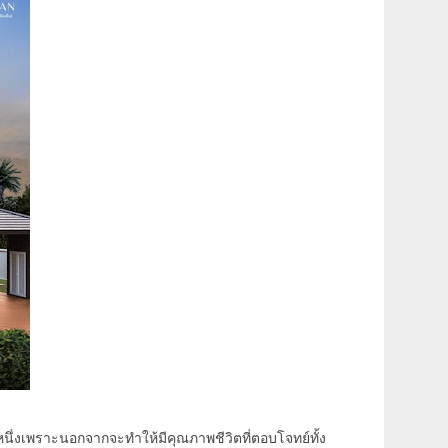
งหนึ่งเพราะนอกจากจะทำให้มีคุณภาพชีวิตที่ตอบโจทย์ทั้ง