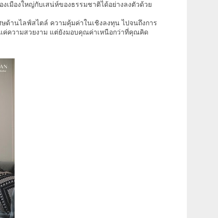
มืองใหญ่กับเสน่ห์ของธรรมชาติได้อย่างลงตัวด้วย
ศษด้านไลฟ์สไตล์ ความคุ้มค่าในเชิงลงทุน ไปจนถึงการ
ีแค่ความสวยงาม แต่ยังมอบคุณค่าเหนือกว่าที่คุณคิด