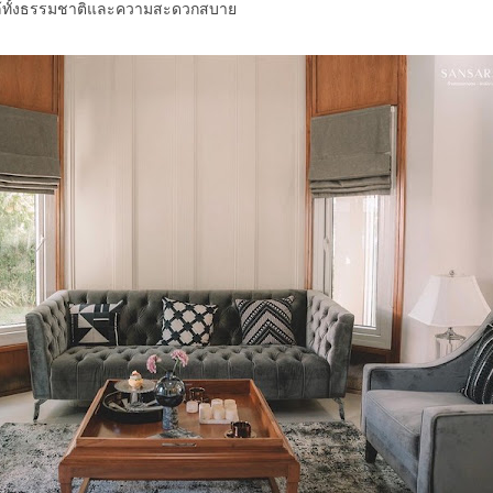
ใกล้ทั้งธรรมชาติและความสะดวกสบาย