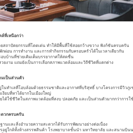
ล์ที่เหนือกว่า
ยสถาปัตยกรรมที่โดดเด่น ทำให้มีพื้นที่ใช้สอยกว้างขวาง ฟังก์ชันครบครัน
ารพักผ่อน การทำงาน และการทำกิจกรรมกับครอบครัวได้ในเวลาเดียวกัน
ียวรอบบ้านที่ช่วยเติมเต็มบรรยากาศให้สดชื่น
ที่สวยงาม แถมยังเป็นการเลือกสภาพแวดล้อมและวิถีชีวิตที่แตกต่าง
มเป็นส่วนตัว
อยู่ในทำเลที่โอบล้อมด้วยธรรมชาติและอากาศที่บริสุทธิ์ บางโครงการมีวิวภูเ
งียบที่หาได้ยากในเมืองใหญ่
อาศัยได้ใช้ชีวิตในสภาพแวดล้อมที่สงบ ปลอดภัย และเป็นส่วนตัวมากกว่าการใช
สะดวกครบครัน
้นฐานและสิ่งอำนวยความสะดวกได้รับการพัฒนาอย่างต่อเนื่อง
อยู่ใกล้ทั้งห้างสรรพสินค้า โรงพยาบาลชั้นนำ มหาวิทยาลัย และสนามบิน