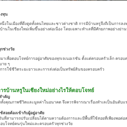
ลงทุน
หนึ่งในเมืองที่ดึงดูดทั้งคนไทยและชาวต่างชาติ การมีบ้านหรูจึงถืเป็นการลง
้านในเชียงใหม่เพิ่มขึ้นอย่างต่อเนื่อง โดยเฉพาะทำเลที่มีศักยภาพอย่างย่า
ุกช่วงวัย
าเพื่อตอบโจทย์การอยู่อาศัยของทุกเจเนอเรชัน ตั้งแต่ครอบครัวเล็ก ครอบครัว
นสบาย ๆ
การใช้ชีวิตระยะยาวและการส่งต่อเป็นทรัพย์สินของครอบครัว
ารบ้านหรูในเชียงใหม่อย่างไรให้ตอบโจทย์
จสำคัญ
ทั้งคุณภาพชีวิตและมูลค่าในอนาคต จึงควรพิจารณาเรื่องทำเลเป็นอันดับแ
ใช้สอยต้องเข้ากับผู้อยู่อาศัย
์ชันที่สามารถปรับเปลี่ยนได้ตามความต้องการและมีพื้นที่ใช้สอยที่เพียงพอ
อบโจทย์คนรุ่นใหม่และครอบครัวทุกช่วงวัย