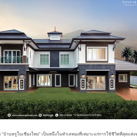
“บ้านหรูในเชียงใหม่” เป็นหนึ่งในทำเลทองที่เหมาะแก่การใช้ชีวิตที่สุดแห่