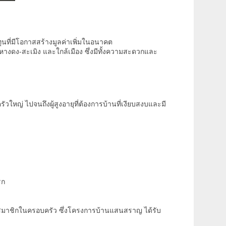
ทุนที่มีโอกาสสร้างมูลค่าเพิ่มในอนาคต
นหางดง-สะเมิง และใกล้เมือง ซึ่งมีทั้งความสะดวกและ
ใหญ่ ไปจนถึงผู้สูงอายุที่ต้องการบ้านที่เงียบสงบและมี
รก
ต่อสมาชิกในครอบครัว ซึ่งโครงการบ้านแสนสราญ ได้รับ