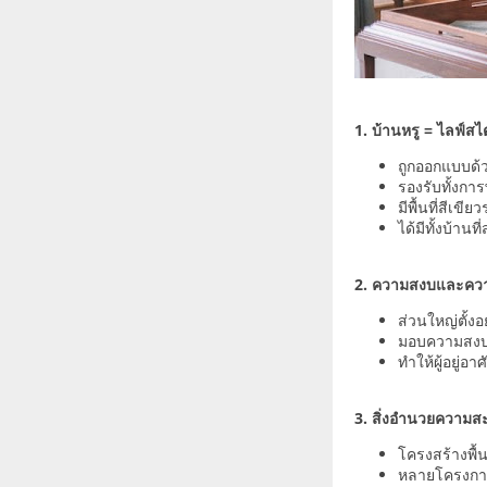
1. บ้านหรู = ไลฟ์สไต
ถูกออกแบบด้ว
รองรับทั้งก
มีพื้นที่สีเข
ได้มีทั้งบ้าน
2. ความสงบและควา
ส่วนใหญ่ตั้ง
มอบความสงบเ
ทำให้ผู้อยู่
3. สิ่งอำนวยความ
โครงสร้างพื
หลายโครงการ