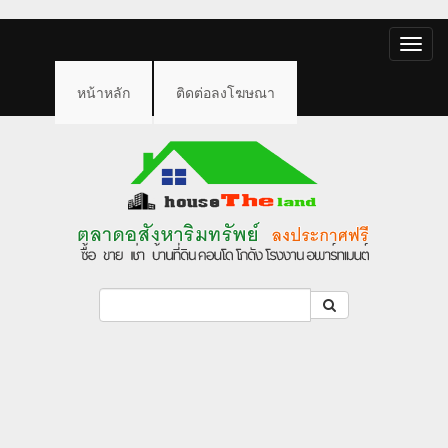
Toggle
naviga
หน้าหลัก
ติดต่อลงโฆษณา