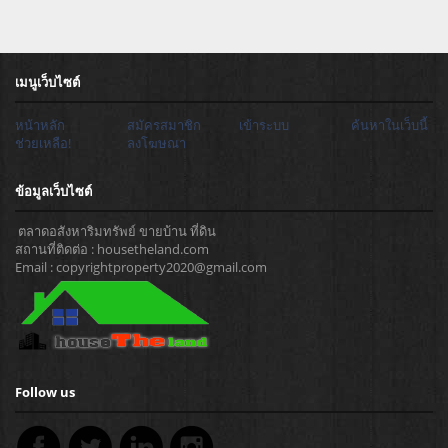
เมนูเว็บไซต์
หน้าหลัก
สมัครสมาชิก
เข้าระบบ
ค้นหาในเว็บนี้
ช่วยเหลือ!
ลงโฆษณา
ข้อมูลเว็บไซต์
ตลาดอสังหาริมทรัพย์ ขายบ้าน ที่ดิน
สถานที่ติดต่อ : housetheland.com
Email : copyrightproperty2020@gmail.com
Follow us