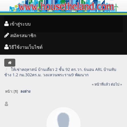
เข้าสู่ระบบ
สมัครสมาชิก
วิธีใช้งานเว็บไซต์
ให้เช่าคฤหาสน์ บ้านเดี่ยว 2 ชั้น 92 ตร.วา. 6นอน ARL บ้านทับ
ช้าง 1.2 กม.302ตร.ม. วงแหวนพระราม9 พัฒนาก
« หน้าที่แล้ว
ต่อไป »
หน้า: [
1
]
ลงล่าง