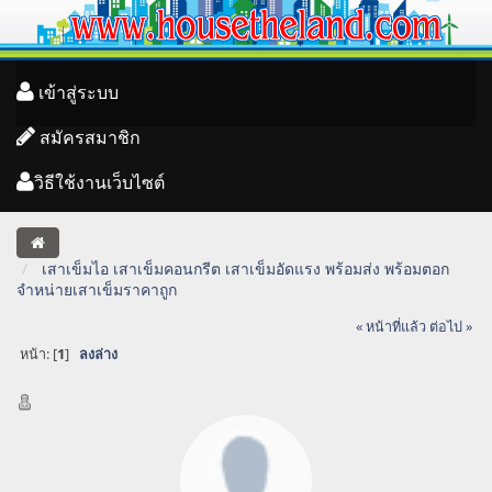
เข้าสู่ระบบ
สมัครสมาชิก
วิธีใช้งานเว็บไซต์
เสาเข็มไอ เสาเข็มคอนกรีต เสาเข็มอัดแรง พร้อมส่ง พร้อมตอก
จำหน่ายเสาเข็มราคาถูก
« หน้าที่แล้ว
ต่อไป »
หน้า: [
1
]
ลงล่าง