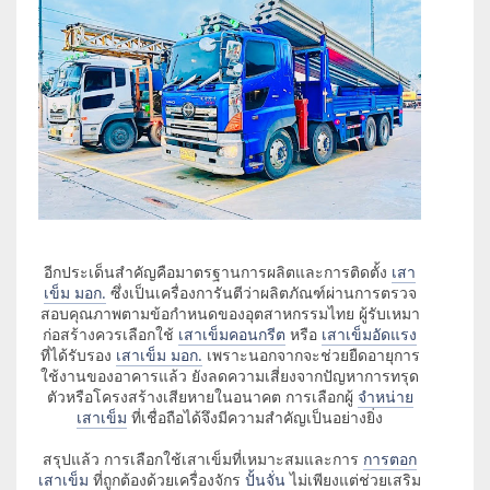
อีกประเด็นสำคัญคือมาตรฐานการผลิตและการติดตั้ง
เสา
เข็ม มอก.
ซึ่งเป็นเครื่องการันตีว่าผลิตภัณฑ์ผ่านการตรวจ
สอบคุณภาพตามข้อกำหนดของอุตสาหกรรมไทย ผู้รับเหมา
ก่อสร้างควรเลือกใช้
เสาเข็มคอนกรีต
หรือ
เสาเข็มอัดแรง
ที่ได้รับรอง
เสาเข็ม มอก.
เพราะนอกจากจะช่วยยืดอายุการ
ใช้งานของอาคารแล้ว ยังลดความเสี่ยงจากปัญหาการทรุด
ตัวหรือโครงสร้างเสียหายในอนาคต การเลือกผู้
จำหน่าย
เสาเข็ม
ที่เชื่อถือได้จึงมีความสำคัญเป็นอย่างยิ่ง
สรุปแล้ว การเลือกใช้เสาเข็มที่เหมาะสมและการ
การตอก
เสาเข็ม
ที่ถูกต้องด้วยเครื่องจักร
ปั้นจั่น
ไม่เพียงแต่ช่วยเสริม