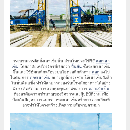
กระบวนการติดตั้งเสาเข็มนั้น ส่วนใหญ่จะใช้วิธี
ตอกเสา
เข็ม
โดยอาศัยเครื่องจักรที่เรียกว่า
ปั้นจั่น
ซึ่งจะยกเสาเข็ม
ขึ้นและใช้ตุ้มเหล็กหรือระบบไฮดรอลิกทำการ
ตอก
ลงไป
ในดิน การ
ตอกเสาเข็ม
อย่างถูกต้องจะช่วยให้เสาเข็มฝังลึก
ในชั้นดินแข็ง ทำให้สามารถรองรับน้ำหนักอาคารได้อย่าง
มีประสิทธิภาพ การควบคุมคุณภาพของการ
ตอกเสาเข็ม
ต้องอาศัยความชำนาญของวิศวกรและผู้ปฏิบัติงาน เพื่อ
ป้องกันปัญหาการแตกร้าวของเสาเข็มหรือการตอกเอียงที่
อาจทำให้โครงสร้างเกิดความเสียหายตามมา