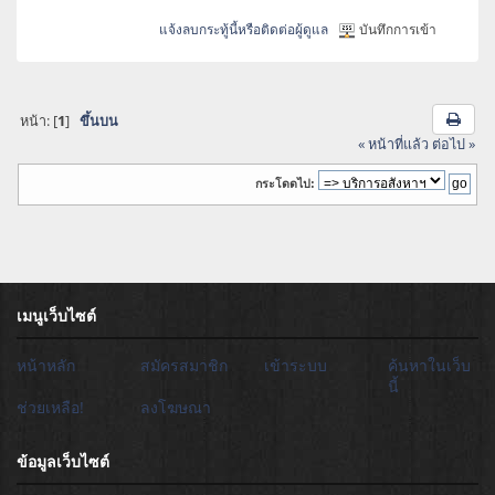
แจ้งลบกระทู้นี้หรือติดต่อผู้ดูแล
บันทึกการเข้า
หน้า: [
1
]
ขึ้นบน
« หน้าที่แล้ว
ต่อไป »
กระโดดไป:
เมนูเว็บไซต์
หน้าหลัก
สมัครสมาชิก
เข้าระบบ
ค้นหาในเว็บ
นี้
ช่วยเหลือ!
ลงโฆษณา
ข้อมูลเว็บไซต์