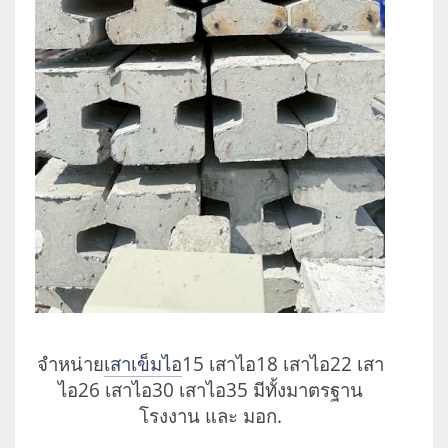
จำหน่าย
เสาเข็มไอ
15 เสาไอ18 เสาไอ22 เสา
ไอ26 เสาไอ30 เสาไอ35 มีทั้งมาตรฐาน
โรงงาน และ มอก.