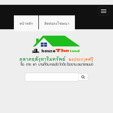
Toggle
naviga
หน้าหลัก
ติดต่อลงโฆษณา