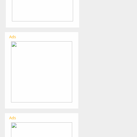
Ads
Ads