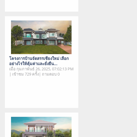
โครงการบ้านจัดสรรเชียงใหม่ เลือก
อย่างไรให้คุ้มค่าและยั่งยืน...
เมื่อ กุมภาพันธ์ 26, 2025, 07:02:13 PM
| เข้าชม 729 ครั้ง| ถามตอบ 0