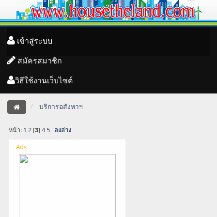
เข้าสู่ระบบ
สมัครสมาชิก
วิธีใช้งานเว็บไซต์
บริการอสังหาฯ
หน้า:
1
2
[
3
]
4
5
ลงล่าง
Ads