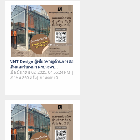
NNT Design ผู้เชี่ยวชาญด้านการต่อ
เติมและรับเหมา ครบวงจร...
เมื่อ มีนาคม 02, 2025, 04:55:24 PM |
เข้าชม 860 ครั้ง| ถามตอบ 0