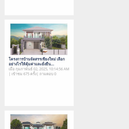
โครงการบ้านจัดสรรเชียงใหม่ เลือก
อย่างไรให้คุ้มค่าและยั่งยืน...
เมื่อ กุมภาพันธ์ 02, 2025, 10:14:56 AM
| เข้าชม 675 ครั้ง| ถามตอบ 0