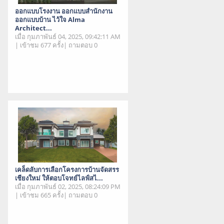
ออกแบบโรงงาน ออกแบบสำนักงาน
ออกแบบบ้าน ไว้ใจ Alma
Architect...
เมื่อ กุมภาพันธ์ 04, 2025, 09:42:11 AM
| เข้าชม 677 ครั้ง| ถามตอบ 0
เคล็ดลับการเลือกโครงการบ้านจัดสรร
เชียงใหม่ ให้ตอบโจทย์ไลฟ์สไ...
เมื่อ กุมภาพันธ์ 02, 2025, 08:24:09 PM
| เข้าชม 665 ครั้ง| ถามตอบ 0