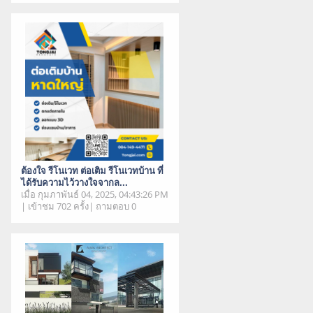
ต้องใจ รีโนเวท ต่อเติม รีโนเวทบ้าน ที่
ได้รับความไว้วางใจจากล...
เมื่อ กุมภาพันธ์ 04, 2025, 04:43:26 PM
| เข้าชม 702 ครั้ง| ถามตอบ 0