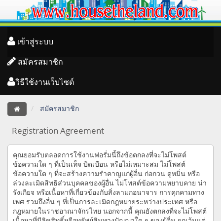
เข้าสู่ระบบ
สมัครสมาชิก
วิธีใช้งานเว็บไซต์
สมัครสมาชิก
Registration Agreement
คุณยอมรับตลอดการใช้งานฟอรั่มนี้ถึงข้อตกลงที่จะไม่โพสต์
ข้อความใด ๆ ที่เป็นเท็จ บิดเบือน หรือไม่เหมาะสม ไม่โพสต์
ข้อความใด ๆ ที่จะสร้างความรำคาญแก่ผู้อื่น ก่อกวน ดูหมิ่น หรือ
ล่วงละเมิดสิทธิส่วนบุคคลของผู้อื่น ไม่โพสต์ข้อความหยาบคาย น่า
รังเกียจ หรือเนื้อหาที่เกี่ยวข้องกับสิ่งลามกอนาจาร การคุกคามทาง
เพศ รวมถึงอื่น ๆ ที่เป็นการละเมิดกฎหมายระหว่างประเทศ หรือ
กฎหมายในราชอาณาจักรไทย นอกจากนี้ คุณยังตกลงที่จะไม่โพสต์
เนื้อหาที่มีลิขสิทธิ์หรือทรัพย์สินทางปัญญาใด ๆ ของผู้อื่น ยกเว้นแต่