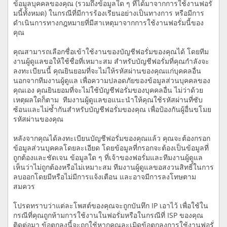
ข้อมูลบุคคลของคุณ (รวมถึงข้อมูลใด ๆ ที่ได้มาจากการใช้งานฟอรั่
มนี้ทั้งหมด) ในกรณีที่มีการร้องเรียนอย่างเป็นทางการ หรือมีการ
ดำเนินการทางกฎหมายที่มีสาเหตุมาจากการใช้งานฟอรั่มนี้ของ
คุณ
คุณสามารถเลือกชื่อเข้าใช้งานของบัญชีฟอรั่มของคุณได้ โดยทีม
งานผู้ดูแลขอให้ใช้ชื่อที่เหมาะสม สำหรับบัญชีฟอรั่มที่คุณกำลังจะ
ลงทะเบียนนี้ คุณยินยอมที่จะไม่ให้รหัสผ่านของคุณแก่บุคคลอื่น
นอกจากทีมงานผู้ดูแล เพื่อความปลอดภัยของข้อมูลส่วนบุคคลของ
คุณเอง คุณยินยอมที่จะไม่ใช้บัญชีฟอรั่มของบุคคลอื่น ไม่ว่าด้วย
เหตุผลใดก็ตาม ทีมงานผู้ดูแลขอแนะนำให้คุณใช้รหัสผ่านที่ซับ
ซ้อนและไม่ซ้ำกันสำหรับบัญชีฟอรั่มของคุณ เพื่อป้องกันผู้อื่นขโมย
รหัสผ่านของคุณ
หลังจากคุณได้ลงทะเบียนบัญชีฟอรั่มของคุณแล้ว คุณจะต้องกรอก
ข้อมูลส่วนบุคคลโดยละเอียด โดยข้อมูลที่กรอกจะต้องเป็นข้อมูลที่
ถูกต้องและชัดเจน ข้อมูลใด ๆ ที่เจ้าของฟอรั่มและทีมงานผู้ดูแล
เห็นว่าไม่ถูกต้องหรือไม่เหมาะสม ทีมงานผู้ดูแลขอสงวนสิทธิ์ในการ
ลบออกโดยมีหรือไม่มีการแจ้งเตือน และอาจมีการลงโทษตาม
สมควร
โปรดทราบว่าแต่ละโพสต์ของคุณจะถูกบันทึก IP เอาไว้ เพื่อใช้ใน
กรณีที่คุณถูกห้ามการใช้งานในฟอรั่มหรือในกรณีที่ ISP ของคุณ
ติดต่อมา ข้อตกลงนี้จะถูกใช้หากคุณละเมิดข้อตกลงการใช้งานฟอรั่