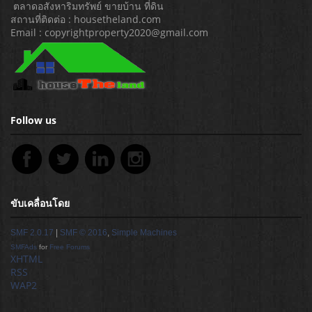
ตลาดอสังหาริมทรัพย์ ขายบ้าน ที่ดิน
สถานที่ติดต่อ : housetheland.com
Email : copyrightproperty2020@gmail.com
Follow us
ขับเคลื่อนโดย
SMF 2.0.17
|
SMF © 2016
,
Simple Machines
SMFAds
for
Free Forums
XHTML
RSS
WAP2