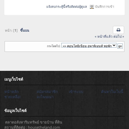
แจ้งลบกระทู้นี้หรือติดต่อผู้ดูแล
บันทึกการเข้า
หน้า: [
1
]
ขึ้นบน
« หน้าที่แล้ว
ต่อไป »
กระโดดไป:
เมนูเว็บไซต์
หน้าหลัก
สมัครสมาชิก
เข้าระบบ
ค้นหาในเว็บนี้
ช่วยเหลือ!
ลงโฆษณา
ข้อมูลเว็บไซต์
ตลาดอสังหาริมทรัพย์ ขายบ้าน ที่ดิน
สถานที่ติดต่อ : housetheland.com