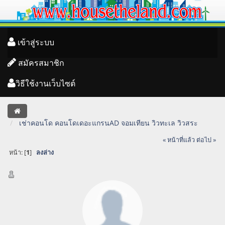
เข้าสู่ระบบ
สมัครสมาชิก
วิธีใช้งานเว็บไซต์
เช่าคอนโด คอนโดเดอะแกรนAD จอมเทียน วิวทะเล วิวสระ
« หน้าที่แล้ว
ต่อไป »
หน้า: [
1
]
ลงล่าง