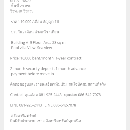
ตึก A ชั้น 9
พื้นที่ 28 ตรม.
วิวทะเล วิวสระ
sาคา 10,000 /เดือน สัญญา 1ปี
ประกัน2 เดือน ล่วงหน้า 1เดือน
Building A 9 Floor Area 28 sq m
Pool villa View Sea view
Price: 10,000 baht/month, 1-year contract
2-month security deposit, 1 month advance
payment before move-in
ติดต่อขอรูปและรายละเอียดเพิ่มเติม สนใจนัดชมสถานที่จริง
Contact คุณต๋อม 081-925-2443 คุณต๋อย 086-542-7078
LINE 081-925-2443 LINE 086-542-7078
อสังหาริมทรัพย์
ยินดีรับฝากขาย-เช่า อสังหาริมทรัพย์ทุกชนิด