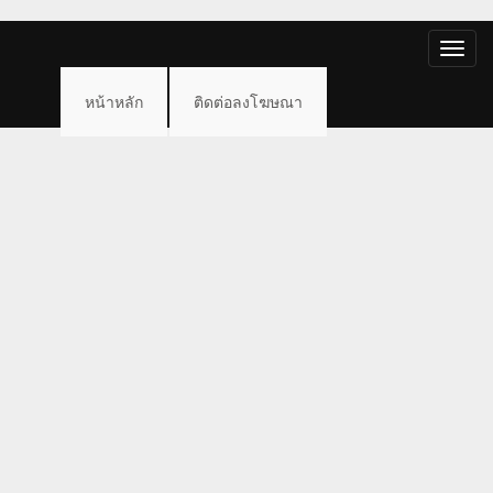
Toggle
naviga
หน้าหลัก
ติดต่อลงโฆษณา