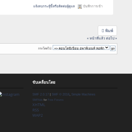
แจ้งลบกระทู้นี้หรือติดต่อผู้ดูแล
บันทึกการเข้า
พิมพ์
« หน้าที่แล้ว
ต่อไป »
กระโดดไป:
ขับเคลื่อนโดย
SMF 2.0.17
|
SMF © 2016
,
Simple Machines
SMFAds
for
Free Forums
XHTML
RSS
WAP2