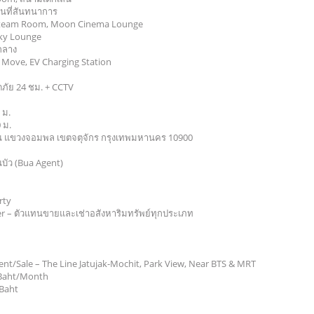
้นที่สันทนาการ
, Steam Room, Moon Cinema Lounge
Sky Lounge
นกลาง
 Move, EV Charging Station
ัย 24 ชม. + CCTV
 ม.
 ม.
โยธิน แขวงจอมพล เขตจตุจักร กรุงเทพมหานคร 10900
บัว (Bua Agent)
rty
ker – ตัวแทนขายและเช่าอสังหาริมทรัพย์ทุกประเภท
nt/Sale – The Line Jatujak-Mochit, Park View, Near BTS & MRT
0 Baht/Month
 Baht