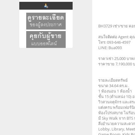
BH3729 เช่า/ขาย คอน
สนใจติดต่อ Agent คุณ
โทร: 093-646-4597
LINE: Bua093
ราคาเช่า 25,000 บาท/
ราคาขาย 7,190,000 
รายละเอียดทรัพย์
ขนาด 34.64 ตร.ม.
1 ห้องนอน 1 ห้องน้ำ
ชั้น 15 (ตำแหน่ง 10) อ
วิวสวนจตุจักร และสระ
แต่งครบ พร้อมเฟอร์นิ
ห้องโปร่งสบาย ไม่ร้อ
มี Sky Walk จาก BT
สิ่งอำนวยความสะดว
Lobby, Library, Mee
Game Room, Kids Ro