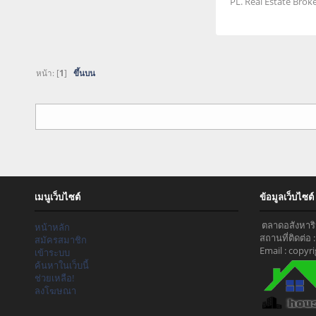
PL. Real Estate Broke
หน้า: [
1
]
ขึ้นบน
เมนูเว็บไซต์
ข้อมูลเว็บไซต์
ตลาดอสังหาริม
หน้าหลัก
สถานที่ติดต่อ
สมัครสมาชิก
Email : copy
เข้าระบบ
ค้นหาในเว็บนี้
ช่วยเหลือ!
ลงโฆษณา