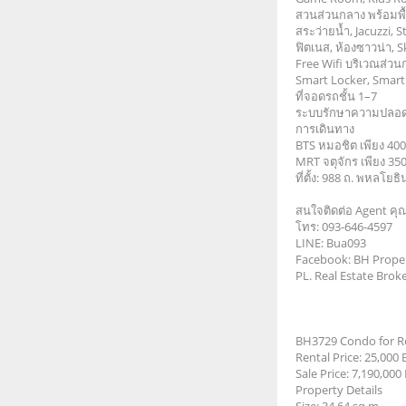
สวนส่วนกลาง พร้อมพื
สระว่ายน้ำ, Jacuzzi
ฟิตเนส, ห้องซาวน่า, 
Free Wifi บริเวณส่ว
Smart Locker, Smart
ที่จอดรถชั้น 1–7
ระบบรักษาความปลอดภ
การเดินทาง
BTS หมอชิต เพียง 400
MRT จตุจักร เพียง 350
ที่ตั้ง: 988 ถ. พหล
สนใจติดต่อ Agent คุณ
โทร: 093-646-4597
LINE: Bua093
Facebook: BH Prope
PL. Real Estate Bro
BH3729 Condo for Re
Rental Price: 25,00
Sale Price: 7,190,000
Property Details
Size: 34.64 sq.m.