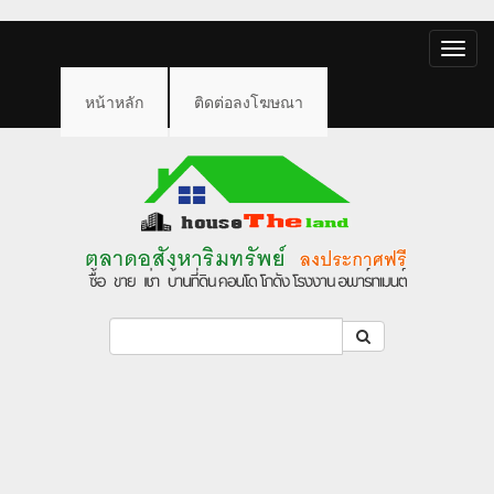
Toggle
naviga
หน้าหลัก
ติดต่อลงโฆษณา