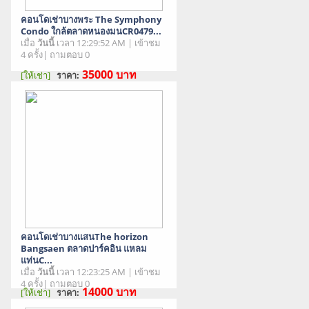
คอนโดเช่าบางพระ The Symphony
Condo ใกล้ตลาดหนองมนCR0479...
เมื่อ
วันนี้
เวลา 12:29:52 AM | เข้าชม
4 ครั้ง| ถามตอบ 0
35000
บาท
[ให้เช่า]
ราคา:
สภาพสินค้า : มือสอง
คอนโดเช่าบางเเสนThe horizon
Bangsaen ตลาดปาร์คอิน แหลม
แท่นC...
เมื่อ
วันนี้
เวลา 12:23:25 AM | เข้าชม
4 ครั้ง| ถามตอบ 0
14000
บาท
[ให้เช่า]
ราคา:
สภาพสินค้า : มือสอง