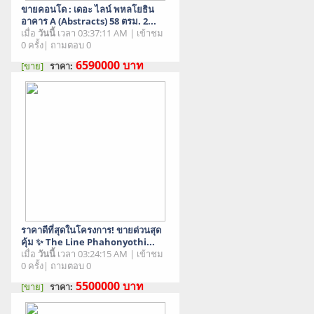
ขายคอนโด : เดอะ ไลน์ พหลโยธิน
อาคาร A (Abstracts) 58 ตรม. 2...
เมื่อ
วันนี้
เวลา 03:37:11 AM | เข้าชม
0 ครั้ง| ถามตอบ 0
6590000
บาท
[ขาย]
ราคา:
สภาพสินค้า : มือสอง
ราคาดีที่สุดในโครงการ! ขายด่วนสุด
คุ้ม ✨ The Line Phahonyothi...
เมื่อ
วันนี้
เวลา 03:24:15 AM | เข้าชม
0 ครั้ง| ถามตอบ 0
5500000
บาท
[ขาย]
ราคา:
สภาพสินค้า : มือสอง