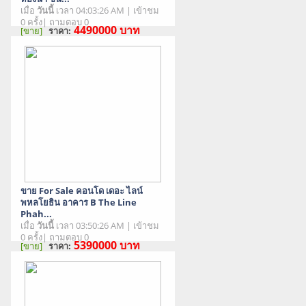
เมื่อ
วันนี้
เวลา 04:03:26 AM | เข้าชม
0 ครั้ง| ถามตอบ 0
4490000
บาท
[ขาย]
ราคา:
สภาพสินค้า : มือสอง
ขาย For Sale คอนโด เดอะ ไลน์
พหลโยธิน อาคาร B The Line
Phah...
เมื่อ
วันนี้
เวลา 03:50:26 AM | เข้าชม
0 ครั้ง| ถามตอบ 0
5390000
บาท
[ขาย]
ราคา:
สภาพสินค้า : มือสอง