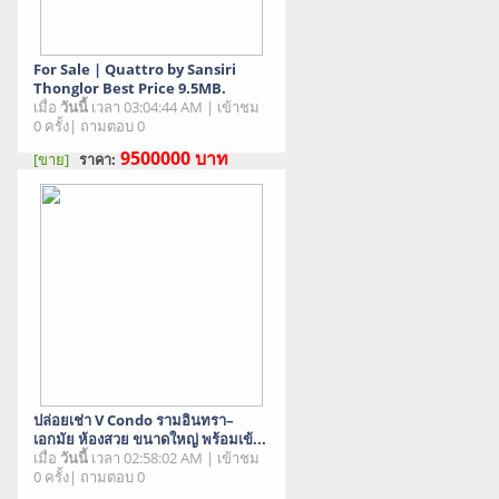
For Sale | Quattro by Sansiri
Thonglor Best Price 9.5MB.
เมื่อ
วันนี้
เวลา 03:04:44 AM | เข้าชม
0 ครั้ง| ถามตอบ 0
9500000
บาท
[ขาย]
ราคา:
สภาพสินค้า : มือสอง
ปล่อยเช่า V Condo รามอินทรา–
เอกมัย ห้องสวย ขนาดใหญ่ พร้อมเข้...
เมื่อ
วันนี้
เวลา 02:58:02 AM | เข้าชม
0 ครั้ง| ถามตอบ 0