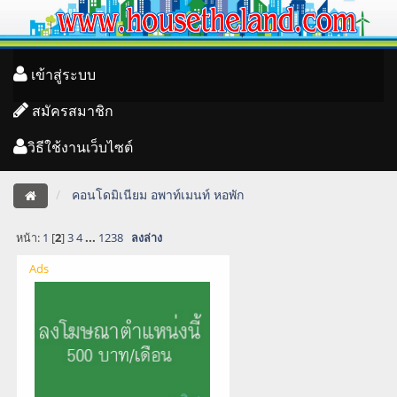
เข้าสู่ระบบ
สมัครสมาชิก
วิธีใช้งานเว็บไซต์
คอนโดมิเนียม อพาท์เมนท์ หอพัก
หน้า:
1
[
2
]
3
4
...
1238
ลงล่าง
Ads