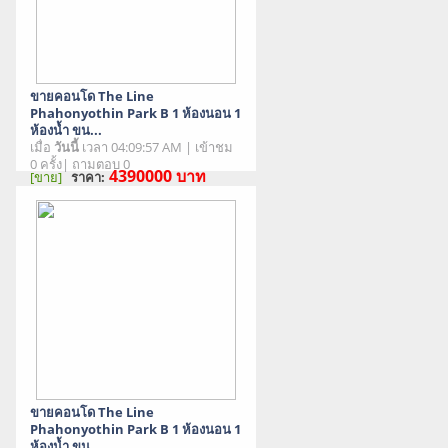
ขายคอนโด The Line
Phahonyothin Park B 1 ห้องนอน 1
ห้องน้ำ ขน...
เมื่อ
วันนี้
เวลา 04:09:57 AM | เข้าชม
0 ครั้ง| ถามตอบ 0
4390000
บาท
[ขาย]
ราคา:
สภาพสินค้า : มือสอง
ขายคอนโด The Line
Phahonyothin Park B 1 ห้องนอน 1
ห้องน้ำ ขน...