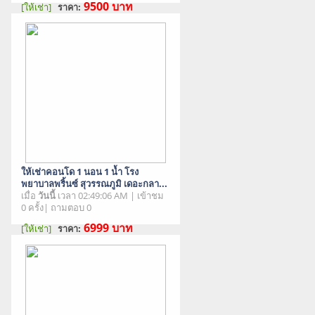
9500
บาท
[ให้เช่า]
ราคา:
สภาพสินค้า : มือสอง
ให้เช่าคอนโด 1 นอน 1 น้ำ โรง
พยาบาลพริ้นซ์ สุวรรณภูมิ เดอะกลา...
เมื่อ
วันนี้
เวลา 02:49:06 AM | เข้าชม
0 ครั้ง| ถามตอบ 0
6999
บาท
[ให้เช่า]
ราคา:
สภาพสินค้า : มือสอง