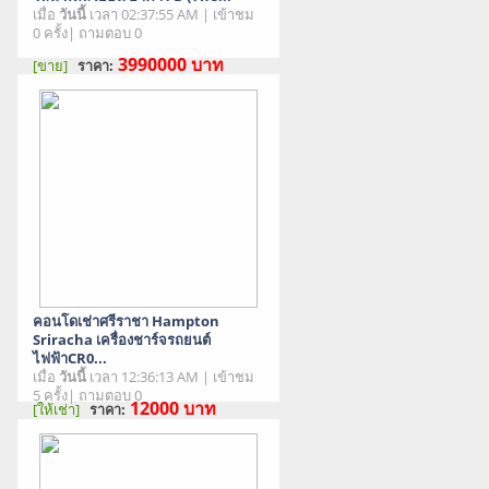
เมื่อ
วันนี้
เวลา 02:37:55 AM | เข้าชม
0 ครั้ง| ถามตอบ 0
3990000
บาท
[ขาย]
ราคา:
สภาพสินค้า : มือสอง
คอนโดเช่าศรีราชา Hampton
Sriracha เครื่องชาร์จรถยนต์
ไฟฟ้าCR0...
เมื่อ
วันนี้
เวลา 12:36:13 AM | เข้าชม
5 ครั้ง| ถามตอบ 0
12000
บาท
[ให้เช่า]
ราคา:
สภาพสินค้า : มือสอง