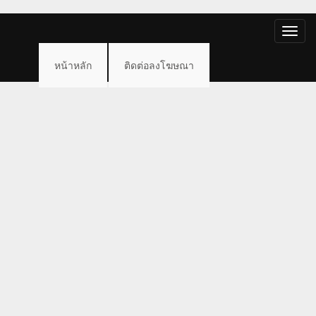
Toggle
naviga
หน้าหลัก
ติดต่อลงโฆษณา