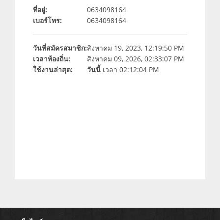
ที่อยู่:
0634098164
เบอร์โทร:
0634098164
วันที่สมัครสมาชิก:
สิงหาคม 19, 2023, 12:19:50 PM
เวลาท้องถิ่น:
สิงหาคม 09, 2026, 02:33:07 PM
ใช้งานล่าสุด:
วันนี้
เวลา 02:12:04 PM