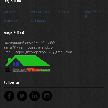
เมนูเว็บไซต์
หน้าหลัก
สมัครสมาชิก
เข้าระบบ
ค้นหาในเว็บ
นี้
ช่วยเหลือ!
ลงโฆษณา
ข้อมูลเว็บไซต์
ตลาดอสังหาริมทรัพย์ ขายบ้าน ที่ดิน
สถานที่ติดต่อ : housetheland.com
Email : copyrightproperty2020@gmail.com
Follow us