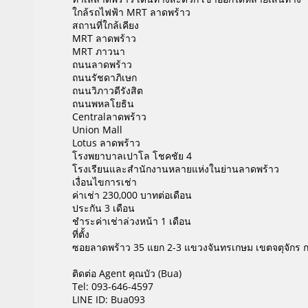
ใกล้รถไฟฟ้า MRT ลาดพร้าว
สถานที่ใกล้เคียง
MRT ลาดพร้าว
MRT ภาวนา
ถนนลาดพร้าว
ถนนรัชดาภิเษก
ถนนวิภาวดีรังสิต
ถนนพหลโยธิน
Centralลาดพร้าว
Union Mall
Lotus ลาดพร้าว
โรงพยาบาลเปาโล โชคชัย 4
โรงเรียนและสำนักงานหลายแห่งในย่านลาดพร้าว
เงื่อนไขการเช่า
ค่าเช่า 230,000 บาทต่อเดือน
ประกัน 3 เดือน
ชำระค่าเช่าล่วงหน้า 1 เดือน
ที่ตั้ง
ซอยลาดพร้าว 35 แยก 2-3 แขวงจันทรเกษม เขตจตุจักร 
ติดต่อ Agent คุณบัว (Bua)
Tel: 093-646-4597
LINE ID: Bua093