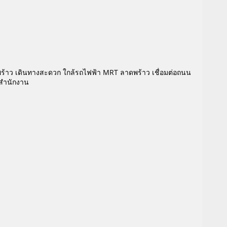
าดพร้าว เดินทางสะดวก ใกล้รถไฟฟ้า MRT ลาดพร้าว เชื่อมต่อถนน
อสำนักงาน