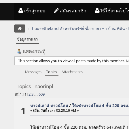
เข้าสู่ระบบ
สมัครสมาชิก
วิธีใช้งานเว็บไ
housetheland สังหาริมทรัพย์ ซื้อ ขาย เช่า บ้าน ที่ดิน
ข้อมูลส่วนตัว
แสดงกระทู้
This section allows you to view all posts made by this member. N
Messages
Topics
Attachments
Topics - naorinpl
หน้า: [
1
]
2
3
...
609
ทาวน์เฮาส์ ทาวน์โฮม
/
ให้เช่าทาวน์โฮม 4 ชั้น 220 ตรม.
1
«
เมื่อ:
วันนี้
เวลา 02:20:16 AM »
ให้เช่าทาวน์โฮม 4 ชั้น 220 ตรม. ลาดพร้าว 64 (เกตุนุติ