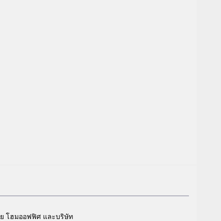
ศัย โฮมออฟฟิศ และบริษัท