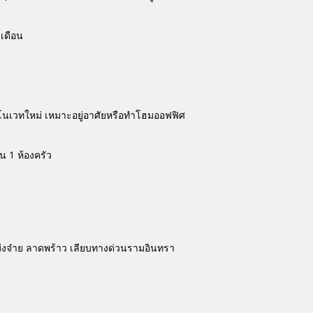
 เดือน
งรีโนเวทใหม่ เหมาะอยู่อาศัยหรือทำโฮมออฟฟิศ
ชั้น 1 ห้องครัว
่งจ๋าย ลาดพร้าว เลียบทางด่วนรามอินทรา