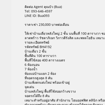
ติดต่อ Agent คุณบัว (Bua)
Tel: 093-646-4597
LINE ID: Bua093
ราคาเช่า 230,000 บาทต่อเดือน
ให้เช่าบ้านเดี่ยวหลังใหญ่ 2 ชั้น บนพื้นที่ 100 ตาราง
ลาดพร้าว รัชดาภิเษก วิภาวดีรังสิต และพหลโยธิน เหมา
รายละเอียดทรัพย์
รหัสทรัพย์ BH4192
บ้านเดี่ยว 2 ชั้น
พื้นที่ดิน 100 ตารางวา
พื้นที่ใช้สอย 400 ตารางเมตร
6 ห้องนอน
7 ห้องน้ำ
ห้องแม่บ้านแยก 2 ห้อง
ที่จอดรถสูงสุด 8 คัน
บ้านเพิ่งตกแต่งใหม่ พร้อมเข้าอยู่
จุดเด่น
บ้านหลังใหญ่ พื้นที่ใช้สอยกว้างขวาง
จอดรถได้ถึง 8 คัน
เหมาะสำหรับอยู่อาศัย สำนักงาน โฮมออฟฟิศ คลินิก หรือธุ
ทำเลลาดพร้าว เดินทางสะดวก เข้าออกได้หลายเส้นทาง