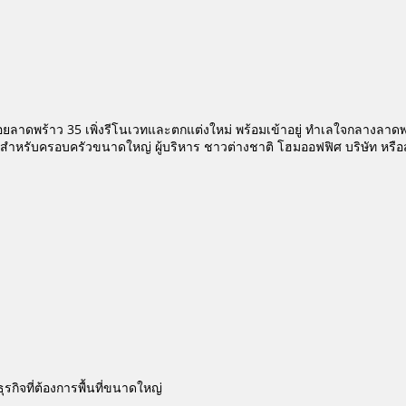
วา ซอยลาดพร้าว 35 เพิ่งรีโนเวทและตกแต่งใหม่ พร้อมเข้าอยู่ ทำเลใจกลางล
ะสำหรับครอบครัวขนาดใหญ่ ผู้บริหาร ชาวต่างชาติ โฮมออฟฟิศ บริษัท หรื
รกิจที่ต้องการพื้นที่ขนาดใหญ่