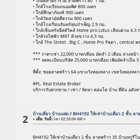
• ใกล้ตลาดร่ำรวย ลาดพร้าว 80 1 กม.
• ใกล้โรงเรียนถนอมพิศ 800 เมตร
• ใกล้ศึกษาภัณฑ์ 900 เมตร
• ใกล้วัดสามัคคีธรรม 800 เมตร
• ใกล้โรงเรียนจันทร์หุ่นบำเพ็ญ 2.9 กม.
• ใกล้เซ็นทรัลอีสต์วิลล์ Home pro Lotus เลียบด่วน 4.3 
• ใกล้รถไฟฟ้า MRT ห้วยขวาง 4.3 กม.
• ใกล้ The Street , Big C , Home Pro รัชดา , central
*** ราคาเช่า 22,000 บาท/เดือน มัดจำ 2 เดือน ล่วงหน้า 
*** จดทะเบียนบริษัท 25,000 บาท/เดือน เพิ่มมัดจำเป็น 5
ที่ตั้ง: ซอยลาดพร้าว 64 แขวงวังทองหลาง เขตวังทองห
#PL. Real Estate Broker
บริการรับฝากขาย / เช่า / จัดหา คอนโด บ้าน ที่ดิน อสังห
บ้านเดี่ยว บ้านแฝด
/
BH4192 ให้เช่าบ้านเดี่ยว 2 ชั้น ล
2
«
เมื่อ:
วันนี้
เวลา 02:16:04 AM »
BH4192 ให้เช่าบ้านเดี่ยว 2 ชั้น ลาดพร้าว 35 บ้านหรูร