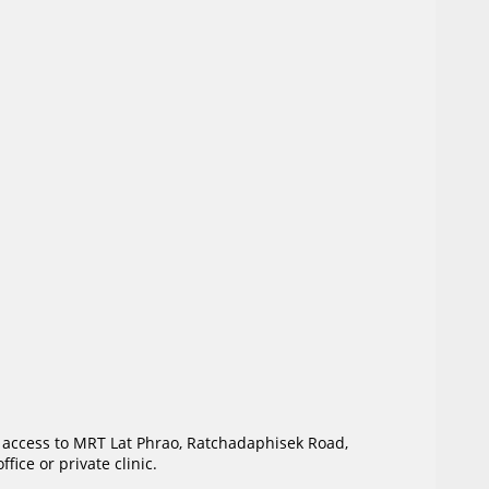
sy access to MRT Lat Phrao, Ratchadaphisek Road,
ice or private clinic.