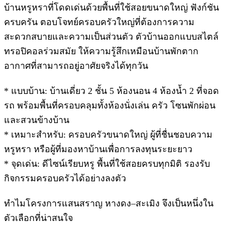
บ้านหรูหราที่โดดเด่นด้วยพื้นที่ใช้สอยขนาดใหญ่ ฟังก์ชัน
ครบครัน ตอบโจทย์ครอบครัวใหญ่ที่ต้องการความ
สะดวกสบายและความเป็นส่วนตัว ตัวบ้านออกแบบสไตล์
ทรอปิคอลร่วมสมัย ให้ความรู้สึกเหมือนบ้านพักตาก
อากาศที่สามารถอยู่อาศัยจริงได้ทุกวัน
* แบบบ้าน: บ้านเดี่ยว 2 ชั้น 5 ห้องนอน 4 ห้องน้ำ 2 ที่จอด
รถ พร้อมพื้นที่ครอบคลุมทั้งห้องนั่งเล่น ครัว โซนพักผ่อน
และสวนข้างบ้าน
* เหมาะสำหรับ: ครอบครัวขนาดใหญ่ ผู้ที่ชื่นชอบความ
หรูหรา หรือผู้ที่มองหาบ้านเพื่อการลงทุนระยะยาว
* จุดเด่น: ดีไซน์เรียบหรู พื้นที่ใช้สอยครบทุกมิติ รองรับ
กิจกรรมครอบครัวได้อย่างลงตัว
ทำไมโครงการแสนสราญ หางดง–สะเมิง จึงเป็นหนึ่งใน
ตัวเลือกที่น่าสนใจ