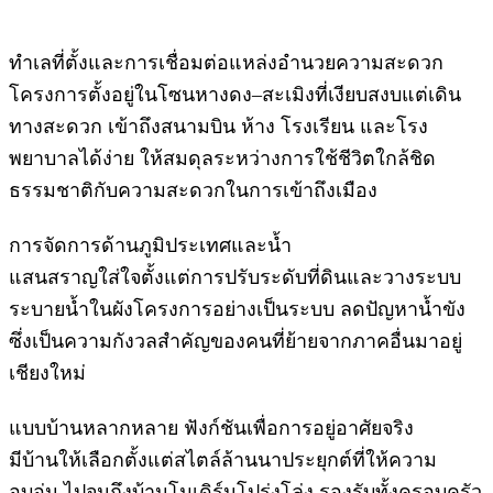
ทำเลที่ตั้งและการเชื่อมต่อแหล่งอำนวยความสะดวก
โครงการตั้งอยู่ในโซนหางดง–สะเมิงที่เงียบสงบแต่เดิน
ทางสะดวก เข้าถึงสนามบิน ห้าง โรงเรียน และโรง
พยาบาลได้ง่าย ให้สมดุลระหว่างการใช้ชีวิตใกล้ชิด
ธรรมชาติกับความสะดวกในการเข้าถึงเมือง
การจัดการด้านภูมิประเทศและน้ำ
แสนสราญใส่ใจตั้งแต่การปรับระดับที่ดินและวางระบบ
ระบายน้ำในผังโครงการอย่างเป็นระบบ ลดปัญหาน้ำขัง
ซึ่งเป็นความกังวลสำคัญของคนที่ย้ายจากภาคอื่นมาอยู่
เชียงใหม่
แบบบ้านหลากหลาย ฟังก์ชันเพื่อการอยู่อาศัยจริง
มีบ้านให้เลือกตั้งแต่สไตล์ล้านนาประยุกต์ที่ให้ความ
อบอุ่น ไปจนถึงบ้านโมเดิร์นโปร่งโล่ง รองรับทั้งครอบครัว