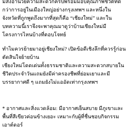
มีสิ่งอำนวยความสะดวกครบพร้อมมอบคุณภาพชีวิตที่ดี
กว่าการอยู่ในเมืองใหญ่อย่างกรุงเทพฯ และหนึ่งใน
จังหวัดที่ถูกพูดถึงมากที่สุดก็คือ “เชียงใหม่” และใน
บทความนี้เราจึงจะพาคุณมาดูว่าบ้านเชียงใหม่มี
โครงการไหนบ้างที่ตอบโจทย์
ทำไมควรย้ายมาอยู่เชียงใหม่? เปิดข้อดีเชิงลึกที่ควรรู้ก่อน
ตัดสินใจย้ายบ้าน
เชียงใหม่โดดเด่นทั้งธรรมชาติและความสะดวกสบายใน
ชีวิตประจำวันแถมยังมีค่าครองชีพที่ย่อมเยาและมี
บรรยากาศดี ๆ แถมยังไม่แออัดเท่ากรุงเทพฯ
* อากาศและสิ่งแวดล้อม: มีอากาศเย็นสบาย มีภูเขาและ
พื้นที่สีเขียวค่อนข้างเยอะ เหมาะกับผู้ที่ชื่นชอบกิจกรรม
เอาต์ดอร์