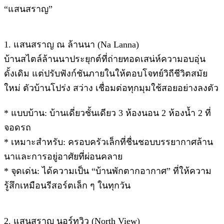
“แสนสราญ”
1. แสนสราญ ณ ล้านนา (Na Lanna)
บ้านสไตล์ล้านนาประยุกต์ที่ถ่ายทอดเสน่ห์ความอบอุ่น
ดั้งเดิม แต่ปรับฟังก์ชันภายในให้ตอบโจทย์วิถีชีวิตสมัย
ใหม่ ตัวบ้านโปร่ง สว่าง เชื่อมต่อทุกมุมใช้สอยอย่างลงตัว
* แบบบ้าน: บ้านเดี่ยวชั้นเดียว 3 ห้องนอน 2 ห้องน้ำ 2 ที่
จอดรถ
* เหมาะสำหรับ: ครอบครัวเล็กที่ชื่นชอบบรรยากาศล้าน
นาและการอยู่อาศัยที่ผ่อนคลาย
* จุดเด่น: ได้ความเป็น “บ้านพักตากอากาศ” ที่ให้ความ
รู้สึกเหมือนรีสอร์ตเล็ก ๆ ในทุกวัน
2. แสนสราญ นอร์ทวิว (North View)