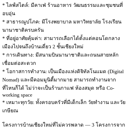
* ไลฟ์สไตล์: มีคาเฟ่ ร้านอาหาร วัฒนธรรมและชุมชนที่
อบอุ่น
* สาธารณูปโภค: มีโรงพยาบาล มหาวิทยาลัย โรงเรียน
นานาชาติครบครัน
* ที่อยู่อาศัยคุ้มค่า: สามารถเลือกได้ตั้งแต่คอนโดกลาง
เมืองไปจนถึงบ้านเดี่ยว 2 ชั้นเชียงใหม่
* การเดินทาง: มีสนามบินนานาชาติและถนนสายหลัก
เชื่อมต่อสะดวก
* โอกาสการทำงาน: เป็นเมืองแห่งดิจิทัลโนแมด (Digital
Nomad) และมีคอมมูนิตี้มากมาย สามารถทำงานจาก
ที่ไหนก็ได้ ไม่ว่าจะเป็นร้านกาแฟ ห้องสมุด หรือ Co-
working space
* เหมาะทุกวัย: ทั้งครอบครัวที่มีเด็กเล็ก วัยทำงาน และวัย
เกษียณ
โครงการบ้านเชียงใหม่ที่ไม่ควรพลาด — 3 โครงการจาก