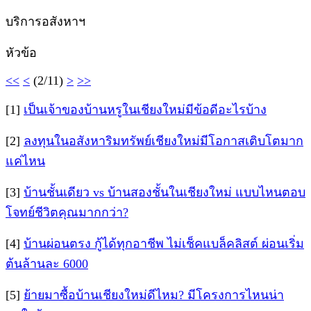
บริการอสังหาฯ
หัวข้อ
<<
<
(2/11)
>
>>
[1]
เป็นเจ้าของบ้านหรูในเชียงใหม่มีข้อดีอะไรบ้าง
[2]
ลงทุนในอสังหาริมทรัพย์เชียงใหม่มีโอกาสเติบโตมาก
แค่ไหน
[3]
บ้านชั้นเดียว vs บ้านสองชั้นในเชียงใหม่ แบบไหนตอบ
โจทย์ชีวิตคุณมากกว่า?
[4]
บ้านผ่อนตรง กู้ได้ทุกอาชีพ ไม่เช็คแบล็คลิสต์ ผ่อนเริ่ม
ต้นล้านละ 6000
[5]
ย้ายมาซื้อบ้านเชียงใหม่ดีไหม? มีโครงการไหนน่า