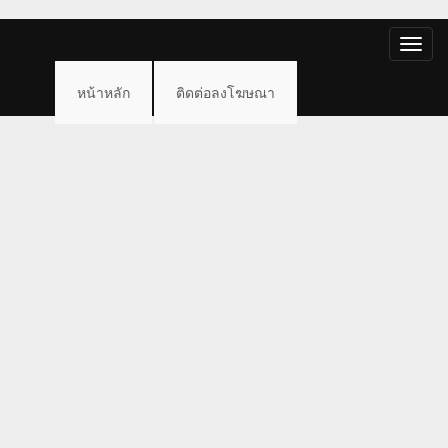
Toggle
naviga
หน้าหลัก
ติดต่อลงโฆษณา