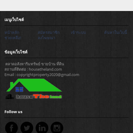
เมนูเว็บไซต์
หน้าหลัก
สมัครสมาชิก
เข้าระบบ
ค้นหาในเว็บนี้
ช่วยเหลือ!
ลงโฆษณา
ข้อมูลเว็บไซต์
ตลาดอสังหาริมทรัพย์ ขายบ้าน ที่ดิน
สถานที่ติดต่อ : housetheland.com
Email : copyrightproperty2020@gmail.com
Follow us