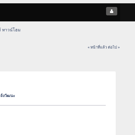
์ ทาวน์โฮม
« หน้าที่แล้ว
ต่อไป »
จ้งวัฒนะ