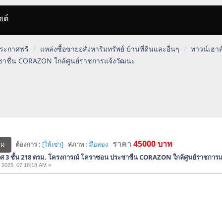
ซต์
 ประกาศฟรี
แหล่งซื้อขายอสังหาริมทรัพย์ บ้านที่ดินและอื่นๆ
ทาวน์เฮาส
ชาชื่น CORAZON ใกล้ศูนย์ราชการแจ้งวัฒนะ
ราคา
45000 บาท
ต้องการ :
[ให้เช่า]
สภาพ
:
มือสอง
ฮม
ิศ 3 ชั้น 218 ตรม. โครงการณ์ โคราซอน ประชาชื่น CORAZON ใกล้ศูนย์ราชการแ
 2025, 07:18:18 AM »