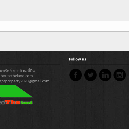
Follow us
ทรัพย์ ขายบ้าน ที่ดิน
 : housetheland.com
rightproperty2020@gmail.com