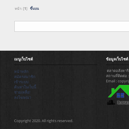
หน้า: [
1
]
ขึ้นบน
เมนูเว็บไซต์
ข้อมูลเว็บไซต์
ตลาดอสังหาริม
หน้าหลัก
สถานที่ติดต่อ
สมัครสมาชิก
Email : copy
เข้าระบบ
ค้นหาในเว็บนี้
ช่วยเหลือ!
ลงโฆษณา
Copyright 2020. All rights reserved.