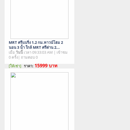
MRT ศรีแบริ่ง 1.2 กม.ทาวน์โฮม 2
นอน 3 น้ำ ใกล้ MRT ศรีด่าน 2...
เมื่อ
วันนี้
เวลา 09:33:03 AM | เข้าชม
0 ครั้ง| ถามตอบ 0
15999
บาท
[ให้เช่า]
ราคา:
สภาพสินค้า : มือสอง