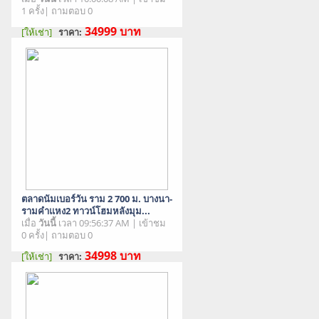
1 ครั้ง| ถามตอบ 0
34999
บาท
[ให้เช่า]
ราคา:
สภาพสินค้า : มือสอง
ตลาดนัมเบอร์วัน ราม 2 700 ม. บางนา-
รามคำแหง2 ทาวน์โฮมหลังมุม...
เมื่อ
วันนี้
เวลา 09:56:37 AM | เข้าชม
0 ครั้ง| ถามตอบ 0
34998
บาท
[ให้เช่า]
ราคา:
สภาพสินค้า : มือสอง