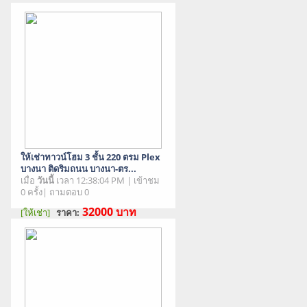
ให้เช่าทาวน์โฮม 3 ชั้น 220 ตรม Plex
บางนา ติดริมถนน บางนา-ตร...
เมื่อ
วันนี้
เวลา 12:38:04 PM | เข้าชม
0 ครั้ง| ถามตอบ 0
32000
บาท
[ให้เช่า]
ราคา:
สภาพสินค้า : มือสอง