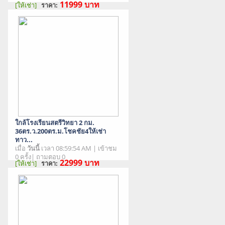
11999
บาท
[ให้เช่า]
ราคา:
สภาพสินค้า : มือสอง
ใกล้โรงเรียนสตรีวิทยา 2 กม.
36ตร.ว.200ตร.ม.โชคชัย4ให้เช่า
ทาว...
เมื่อ
วันนี้
เวลา 08:59:54 AM | เข้าชม
0 ครั้ง| ถามตอบ 0
22999
บาท
[ให้เช่า]
ราคา:
สภาพสินค้า : มือสอง