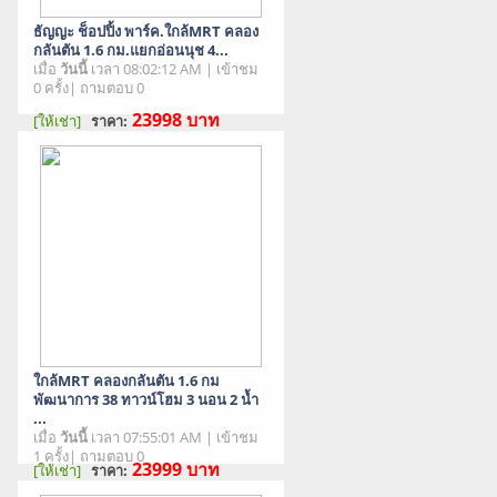
ธัญญะ ช็อปปิ้ง พาร์ค.ใกล้MRT คลอง
กลันตัน 1.6 กม.แยกอ่อนนุช 4...
เมื่อ
วันนี้
เวลา 08:02:12 AM | เข้าชม
0 ครั้ง| ถามตอบ 0
23998
บาท
[ให้เช่า]
ราคา:
สภาพสินค้า : มือสอง
ใกล้MRT คลองกลันตัน 1.6 กม
พัฒนาการ 38 ทาวน์โฮม 3 นอน 2 น้ำ
...
เมื่อ
วันนี้
เวลา 07:55:01 AM | เข้าชม
1 ครั้ง| ถามตอบ 0
23999
บาท
[ให้เช่า]
ราคา:
สภาพสินค้า : มือสอง