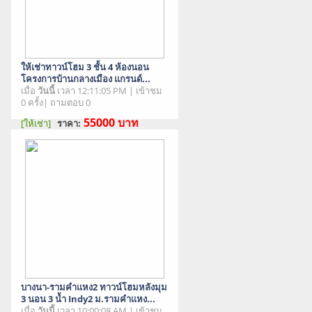
ให้เช่าทาวน์โฮม 3 ชั้น 4 ห้องนอน
โครงการบ้านกลางเมือง แกรนด์...
เมื่อ
วันนี้
เวลา 12:11:05 PM | เข้าชม
0 ครั้ง| ถามตอบ 0
55000
บาท
[ให้เช่า]
ราคา:
สภาพสินค้า : มือสอง
บางนา-รามคำแหง2 ทาวน์โฮมหลังมุม
3 นอน 3 น้ำ Indy2 ม.รามคำแหง...
เมื่อ
วันนี้
เวลา 10:00:08 AM | เข้าชม