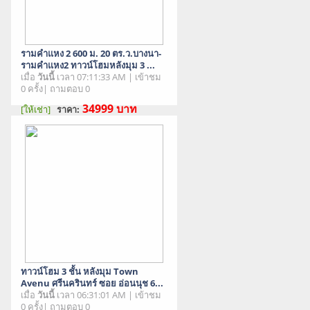
รามคำแหง 2 600 ม. 20 ตร.ว.บางนา-
รามคำแหง2 ทาวน์โฮมหลังมุม 3 ...
เมื่อ
วันนี้
เวลา 07:11:33 AM | เข้าชม
0 ครั้ง| ถามตอบ 0
34999
บาท
[ให้เช่า]
ราคา:
สภาพสินค้า : มือสอง
ทาวน์โฮม 3 ชั้น หลังมุม Town
Avenu ศรีนครินทร์ ซอย อ่อนนุช 6...
เมื่อ
วันนี้
เวลา 06:31:01 AM | เข้าชม
0 ครั้ง| ถามตอบ 0