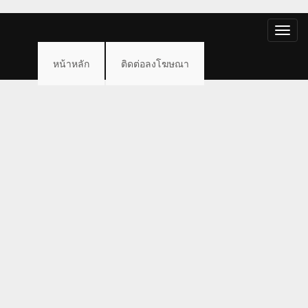
Toggle
naviga
หน้าหลัก
ติดต่อลงโฆษณา