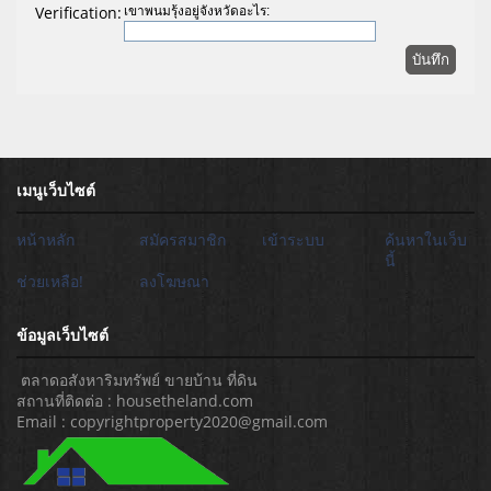
Verification:
เขาพนมรุ้งอยู่จังหวัดอะไร:
เมนูเว็บไซต์
หน้าหลัก
สมัครสมาชิก
เข้าระบบ
ค้นหาในเว็บ
นี้
ช่วยเหลือ!
ลงโฆษณา
ข้อมูลเว็บไซต์
ตลาดอสังหาริมทรัพย์ ขายบ้าน ที่ดิน
สถานที่ติดต่อ : housetheland.com
Email : copyrightproperty2020@gmail.com