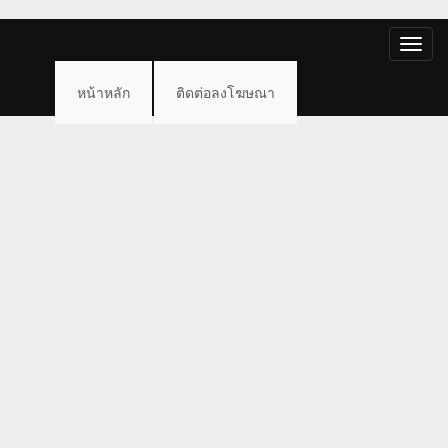
Toggle
naviga
หน้าหลัก
ติดต่อลงโฆษณา