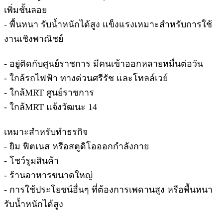
เพิ่มชั้นลอย
- พื้นหนา รับน้ำหนักได้สูง แข็งแรงเหมาะสำหรับการใช้
งานเชิงพาณิชย์
- อยู่ติดกับศูนย์ราชการ มีคนเข้าออกหลายหมื่นต่อวัน
- ใกล้รถไฟฟ้า ทางด่วนศรีรัช และโทลล์เวย์
- ใกล้MRT ศูนย์ราชการ
- ใกล้MRT แจ้งวัฒนะ 14
เหมาะสำหรับทำธรกิจ
- ยิม ฟิตเนส หรือสตูดิโอออกกำลังกาย
- โชว์รูมสินค้า
- ร้านอาหารขนาดใหญ่
- การใช้ประโยชน์อื่นๆ ที่ต้องการเพดานสูง หรือพื้นหนา
รับน้ำหนักได้สูง