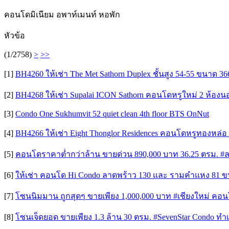
คอนโดมิเนียม อพาท์เมนท์ หอพัก
หัวข้อ
(1/2758)
>
>>
[1]
BH4260 ให้เช่า The Met Sathorn Duplex ชั้นสูง 54-55 ขนาด 3
[2]
BH4268 ให้เช่า Supalai ICON Sathorn คอนโดหรูใหม่ 2 ห้อง
[3]
Condo One Sukhumvit 52 quiet clean 4th floor BTS OnNut
[4]
BH4266 ให้เช่า Eight Thonglor Residences คอนโดหรูทองหล่
[5]
คอนโดราคาต่ำกว่าล้าน ขายด่วน 890,000 บาท 36.25 ตรม. #
[6]
ให้เช่า คอนโด Hi Condo ลาดพร้าว 130 และ รามคำแหง 81 ขน
[7]
โซนนิมมาน ถูกสุดๆ ขายเพียง 1,000,000 บาท #เชียงใหม่ คอนโด
[8]
โซนเจ็ดยอด ขายเพียง 1.3 ล้าน 30 ตรม. #SevenStar Condo 