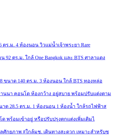
66 ตร.ม. 4 ห้องนอน วิวแม่น้ำเจ้าพระยา Rare
นอน 92 ตร.ม. ใกล้ One Bangkok และ BTS ศาลาแดง
อ 8 ขนาด 140 ตร.ม. 3 ห้องนอน ใกล้ BTS ทองหล่อ
ลานนา คอนโด ห้องกว้าง อยู่สบาย พร้อมปรับแต่งตาม
าด 28.5 ตร.ม. 1 ห้องนอน 1 ห้องน้ำ ใกล้รถไฟฟ้าส
 พร้อมเข้าอยู่ หรือปรับปรุงตกแต่งเพิ่มเติมไ
ทำเลศักยภาพ #ใกล้มช. เดินทางสะดวก เหมาะสำหรับซ