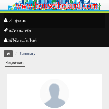
เข้าสู่ระบบ
สมัครสมาชิก
วิธีใช้งานเว็บไซต์
Summary
ข้อมูลส่วนตัว