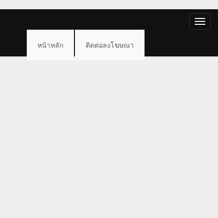
Toggle
naviga
หน้าหลัก
ติดต่อลงโฆษณา