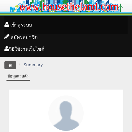
เข้าสู่ระบบ
สมัครสมาชิก
วิธีใช้งานเว็บไซต์
Summary
ข้อมูลส่วนตัว