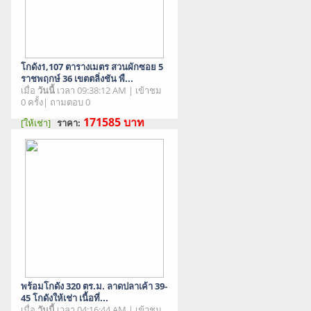
โกดัง1,107 ตารางเมตร สวนผักซอย 5
ราชพฤกษ์ 36 เขตตลิ่งชัน พื...
เมื่อ
วันนี้
เวลา 09:38:12 AM | เข้าชม
0 ครั้ง| ถามตอบ 0
171585
บาท
[ให้เช่า]
ราคา:
สภาพสินค้า : มือสอง
พร้อมโกดัง 320 ตร.ม. ลาดปลาเค้า 39-
45 โกดังให้เช่า เนื้อที่...
เมื่อ
วันนี้
เวลา 04:16:44 AM | เข้าชม