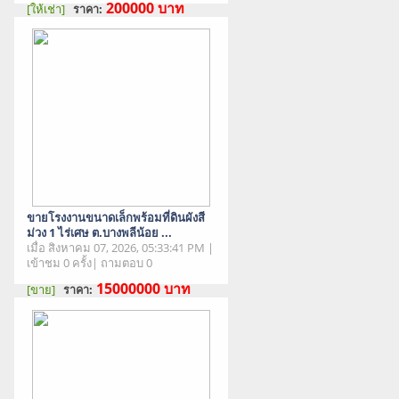
200000
บาท
[ให้เช่า]
ราคา:
สภาพสินค้า : มือสอง
ขายโรงงานขนาดเล็กพร้อมที่ดินผังสี
ม่วง 1 ไร่เศษ ต.บางพลีน้อย ...
เมื่อ สิงหาคม 07, 2026, 05:33:41 PM |
เข้าชม 0 ครั้ง| ถามตอบ 0
15000000
บาท
[ขาย]
ราคา:
สภาพสินค้า : มือสอง