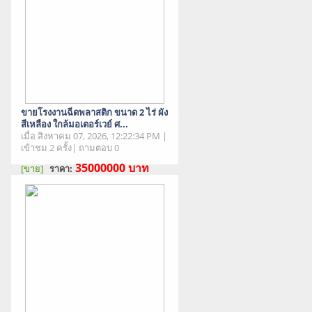
ขายโรงงานฉีดพลาสติก ขนาด 2 ไร่ ผัง
สีเหลือง ใกล้มอเตอร์เวย์ ศ...
เมื่อ สิงหาคม 07, 2026, 12:22:34 PM |
เข้าชม 2 ครั้ง| ถามตอบ 0
35000000
บาท
[ขาย]
ราคา:
สภาพสินค้า : มือสอง