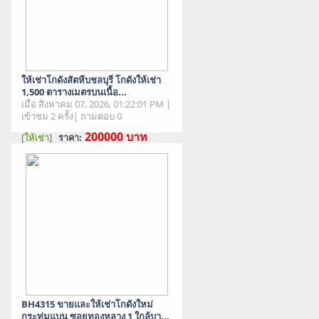
ให้เช่าโกดังสัตหีบชลบุรี โกดังให้เช่า
1,500 ตารางเมตรบนเนื้อ...
เมื่อ สิงหาคม 07, 2026, 01:22:01 PM |
เข้าชม 2 ครั้ง| ถามตอบ 0
200000
บาท
[ให้เช่า]
ราคา:
สภาพสินค้า : มือสอง
BH4315 ขายและให้เช่าโกดังใหม่
กระทุ่มแบน ซอยทองหลาง 1 ใกล้บา...