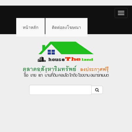
Toggle
naviga
หน้าหลัก
ติดต่อลงโฆษณา