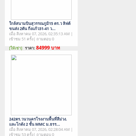
ใกล้สนามบินสุวรรณภูมิ15 ตร.ว ลิฟต์
ขนส่ง 2ตัน กิ่งแก้ว31-41 ว...
เมื่อ สิงหาคม 07, 2026, 02:35:13 AM |
เข้าชม 51 ครั้ง| ถามตอบ 0
84999
บาท
[ให้เช่า]
ราคา:
สภาพสินค้า : มือสอง
242ตร.วนวนครโรงงานพื้นที่สีม่วง.
และโกดัง 2 ชั้น MMC ม.ธรร...
เมื่อ สิงหาคม 07, 2026, 02:28:04 AM |
เข้าชม 53 ครั้ง| ถามตอบ 0