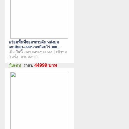
พร้อมพื้นที่จอดรถ15คัน หลังมุม
เอกชัย81-89ขนาดเกือบไร่ 300...
เมื่อ
วันนี้
เวลา 04:02:39 AM | เข้าชม
0 ครั้ง| ถามตอบ 0
44999
บาท
[ให้เช่า]
ราคา:
สภาพสินค้า : มือสอง