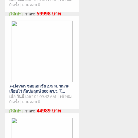
0 ครั้ง| ถามตอบ 0
59998
บาท
[ให้เช่า]
ราคา:
สภาพสินค้า : มือสอง
7-Eleven ซอยเอกชัย 279 ม. ขนาด
เกือบไร่ กัลปพฤกษ์ 300 ตร.ว. โ...
เมื่อ
วันนี้
เวลา 04:09:42 AM | เข้าชม
0 ครั้ง| ถามตอบ 0
44989
บาท
[ให้เช่า]
ราคา:
สภาพสินค้า : มือสอง