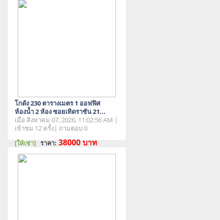
โกดัง 230 ตารางเมตร 1 ออฟฟิศ
ห้องน้ำ 2 ห้อง ซอยเทิดราชัน 21...
เมื่อ สิงหาคม 07, 2026, 11:02:56 AM |
เข้าชม 12 ครั้ง| ถามตอบ 0
38000
บาท
[ให้เช่า]
ราคา:
สภาพสินค้า : มือสอง