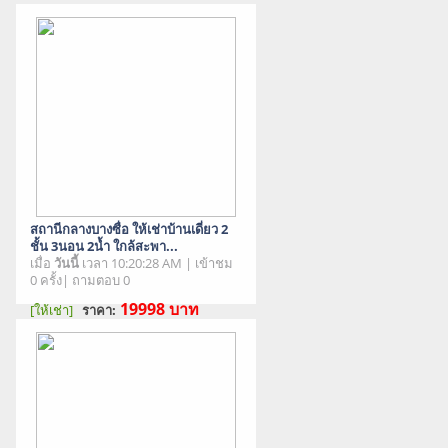
สถานีกลางบางซื่อ ให้เช่าบ้านเดี่ยว 2
ชั้น 3นอน 2น้ำ ใกล้สะพา...
เมื่อ
วันนี้
เวลา 10:20:28 AM | เข้าชม
0 ครั้ง| ถามตอบ 0
19998
บาท
[ให้เช่า]
ราคา:
สภาพสินค้า : มือสอง