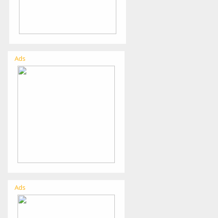
Ads
Ads