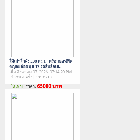
ให้เช่าโกดัง 330 ตร.ม. พร้อมออฟฟิศ
ซญอยอ่อนนุช 17 รถสิบล้อเข...
เมื่อ สิงหาคม 07, 2026, 07:14:20 PM |
เข้าชม 4 ครั้ง| ถามตอบ 0
65000
บาท
[ให้เช่า]
ราคา:
สภาพสินค้า : มือสอง