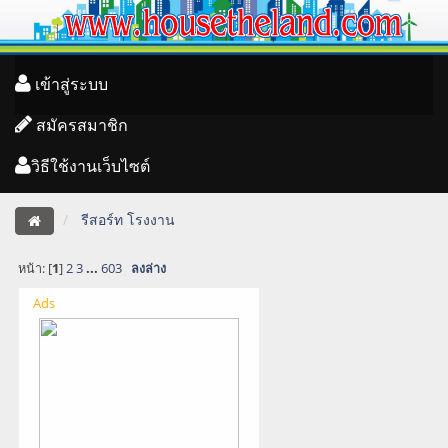
เข้าสู่ระบบ
สมัครสมาชิก
วิธีใช้งานเว็บไซต์
รีสอร์ท โรงงาน
หน้า: [
1
]
2
3
...
603
ลงล่าง
Ads