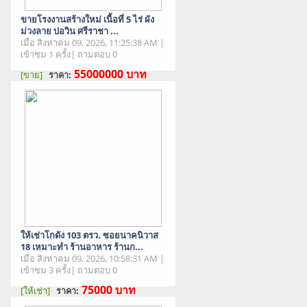
ขายโรงงานสร้างใหม่ เนื้อที่ 5 ไร่ ผัง
ม่วงลาย บ่อวิน ศรีราชา ...
เมื่อ สิงหาคม 09, 2026, 11:25:38 AM |
เข้าชม 1 ครั้ง| ถามตอบ 0
55000000
บาท
[ขาย]
ราคา:
สภาพสินค้า : มือสอง
ให้เช่าโกดัง 103 ตรว. ซอยนาคนิวาส
18 เหมาะทำ ร้านอาหาร ร้านก...
เมื่อ สิงหาคม 09, 2026, 10:58:31 AM |
เข้าชม 3 ครั้ง| ถามตอบ 0
75000
บาท
[ให้เช่า]
ราคา:
สภาพสินค้า : มือสอง