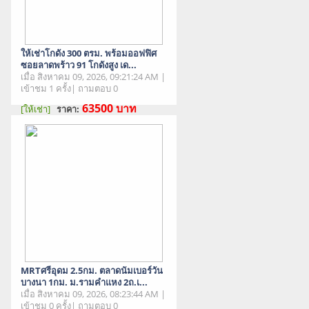
ให้เช่าโกดัง 300 ตรม. พร้อมออฟฟิศ
ซอยลาดพร้าว 91 โกดังสูง เด...
เมื่อ สิงหาคม 09, 2026, 09:21:24 AM |
เข้าชม 1 ครั้ง| ถามตอบ 0
63500
บาท
[ให้เช่า]
ราคา:
สภาพสินค้า : มือสอง
MRTศรีอุดม 2.5กม. ตลาดนัมเบอร์วัน
บางนา 1กม. ม.รามคำแหง 2ถ.เ...
เมื่อ สิงหาคม 09, 2026, 08:23:44 AM |
เข้าชม 0 ครั้ง| ถามตอบ 0