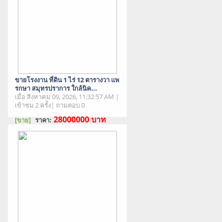
ขายโรงงาน ที่ดิน 1 ไร่ 12 ตารางวา แพ
รกษา สมุทรปราการ ใกล้นิค...
เมื่อ สิงหาคม 09, 2026, 11:32:57 AM |
เข้าชม 2 ครั้ง| ถามตอบ 0
28000000
บาท
[ขาย]
ราคา:
สภาพสินค้า : มือสอง