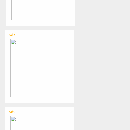
Ads
Ads