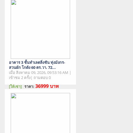
อาคาร 3 ชั้นทำเลตลิ่งชัน ทุ่งมังกร-
สวนผัก โกดัง 60 ตร.วา. 72...
เมื่อ สิงหาคม 09, 2026, 09:53:16 AM |
เข้าชม 2 ครั้ง| ถามตอบ 0
36999
บาท
[ให้เช่า]
ราคา:
สภาพสินค้า : มือสอง