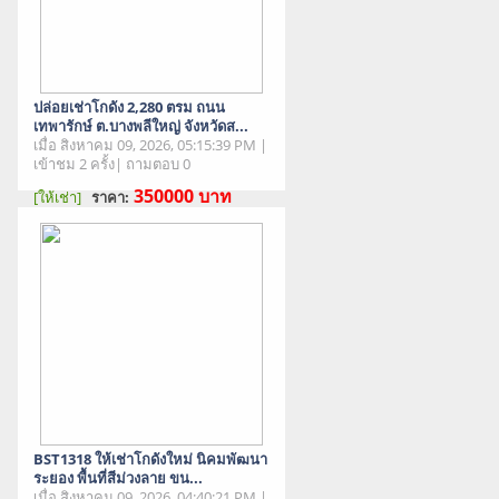
ปล่อยเช่าโกดัง 2,280 ตรม ถนน
เทพารักษ์ ต.บางพลีใหญ่ จังหวัดส...
เมื่อ สิงหาคม 09, 2026, 05:15:39 PM |
เข้าชม 2 ครั้ง| ถามตอบ 0
350000
บาท
[ให้เช่า]
ราคา:
สภาพสินค้า : มือสอง
BST1318 ให้เช่าโกดังใหม่ นิคมพัฒนา
ระยอง พื้นที่สีม่วงลาย ขน...
เมื่อ สิงหาคม 09, 2026, 04:40:21 PM |