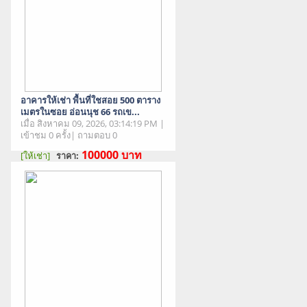
อาคารให้เช่า พื้นที่ใชสอย 500 ตาราง
เมตรในซอย อ่อนนุช 66 รถเข...
เมื่อ สิงหาคม 09, 2026, 03:14:19 PM |
เข้าชม 0 ครั้ง| ถามตอบ 0
100000
บาท
[ให้เช่า]
ราคา:
สภาพสินค้า : มือสอง