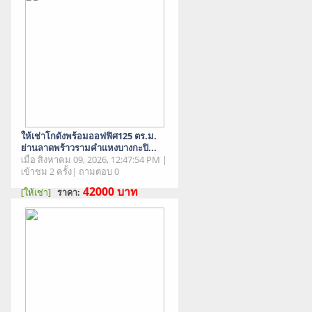
ให้เช่าโกดังพร้อมออฟฟิศ125 ตร.ม.
ย่านลาดพร้าวรามคำแหงบางกะปิ...
เมื่อ สิงหาคม 09, 2026, 12:47:54 PM |
เข้าชม 2 ครั้ง| ถามตอบ 0
42000
บาท
[ให้เช่า]
ราคา:
สภาพสินค้า : มือสอง