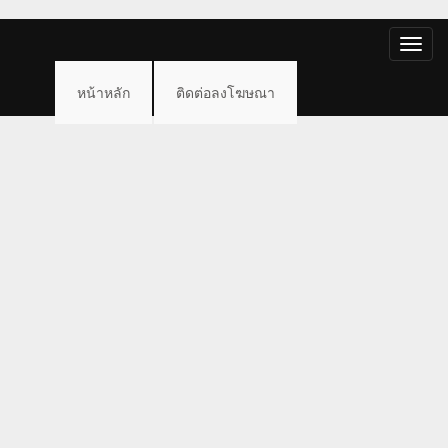
Toggle
naviga
หน้าหลัก
ติดต่อลงโฆษณา