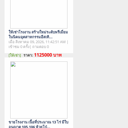
ให้เช่าโรงงาน สร้างใหม่ระดับพรีเมี่ยม
ในนิคมอุตสาหกรรมอีสเทิ...
เมื่อ สิงหาคม 09, 2026, 11:42:51 AM |
เข้าชม 0 ครั้ง| ถามตอบ 0
1125000
บาท
[ให้เช่า]
ราคา:
สภาพสินค้า : มือสอง
ขายโรงงาน เนื้อที่ประมาณ 13 ไร่ มีใบ
อนุญาต 105,106 ห้วยโป่...