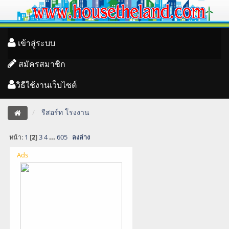
เข้าสู่ระบบ
สมัครสมาชิก
วิธีใช้งานเว็บไซต์
รีสอร์ท โรงงาน
หน้า:
1
[
2
]
3
4
...
605
ลงล่าง
Ads