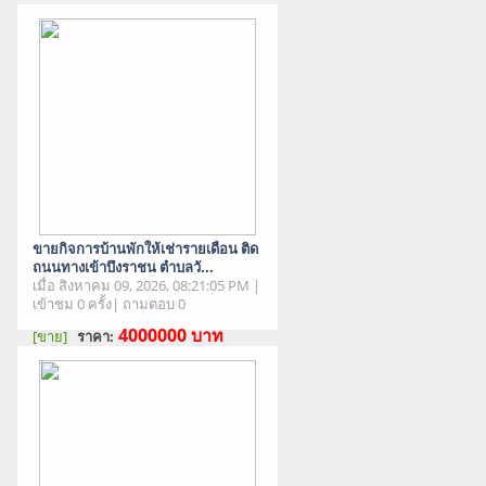
ขายกิจการบ้านพักให้เช่ารายเดือน ติด
ถนนทางเข้าบึงราชน ตำบลวั...
เมื่อ สิงหาคม 09, 2026, 08:21:05 PM |
เข้าชม 0 ครั้ง| ถามตอบ 0
4000000
บาท
[ขาย]
ราคา:
สภาพสินค้า : มือสอง