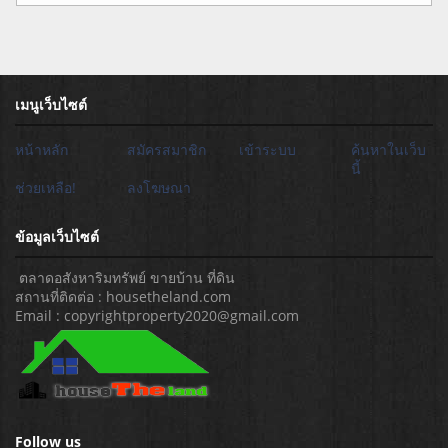
เมนูเว็บไซต์
หน้าหลัก
สมัครสมาชิก
เข้าระบบ
ค้นหาในเว็บ
นี้
ช่วยเหลือ!
ลงโฆษณา
ข้อมูลเว็บไซต์
ตลาดอสังหาริมทรัพย์ ขายบ้าน ที่ดิน
สถานที่ติดต่อ : housetheland.com
Email : copyrightproperty2020@gmail.com
Follow us