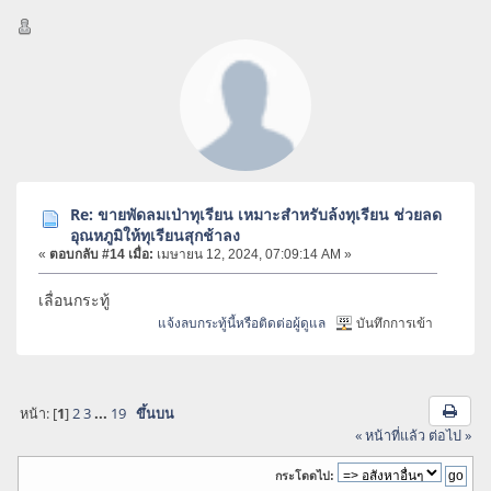
Re: ขายพัดลมเป่าทุเรียน เหมาะสำหรับล้งทุเรียน ช่วยลด
อุณหภูมิให้ทุเรียนสุกช้าลง
«
ตอบกลับ #14 เมื่อ:
เมษายน 12, 2024, 07:09:14 AM »
เลื่อนกระทู้
แจ้งลบกระทู้นี้หรือติดต่อผู้ดูแล
บันทึกการเข้า
หน้า: [
1
]
2
3
...
19
ขึ้นบน
« หน้าที่แล้ว
ต่อไป »
กระโดดไป: