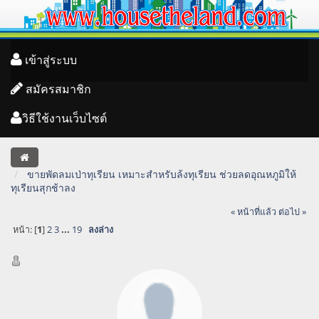
เข้าสู่ระบบ
สมัครสมาชิก
วิธีใช้งานเว็บไซต์
ขายพัดลมเป่าทุเรียน เหมาะสำหรับล้งทุเรียน ช่วยลดอุณหภูมิให้
ทุเรียนสุกช้าลง
« หน้าที่แล้ว
ต่อไป »
หน้า: [
1
]
2
3
...
19
ลงล่าง