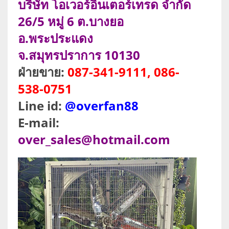
บริษัท โอเวอร์อินเตอร์เทรด จำกัด
26/5 หมู่ 6 ต.บางยอ
อ.พระประแดง
จ.สมุทรปราการ 10130
ฝ่ายขาย:
087-341-9111, 086-
538-0751
Line id:
@overfan88
E-mail:
over_sales@hotmail.com