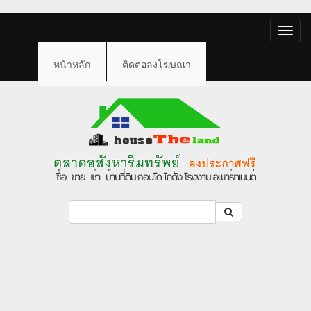
Toggle
naviga
หน้าหลัก
ติดต่อลงโฆษณา