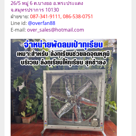
26/5 หมู่ 6 ต.บางยอ อ.พระประแดง
จ.สมุทรปราการ 10130
ฝ่ายขาย:
087-341-9111, 086-538-0751
Line id:
@overfan88
E-mail:
over_sales@hotmail.com