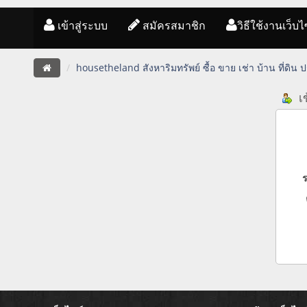
เข้าสู่ระบบ
สมัครสมาชิก
วิธีใช้งานเว็บไ
housetheland สังหาริมทรัพย์ ซื้อ ขาย เช่า บ้าน ที่ดิน
เข
ร