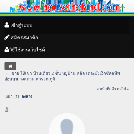
เข้าสู่ระบบ
สมัครสมาชิก
วิธีใช้งานเว็บไซต์
ขาย ให้เช่า บ้านเดี่ยว 2 ชั้น หมู่บ้าน ลลิล เดอะยังเอ็กซ์คลูทีฟ
อ่อนนุช วงแหวน สุวรรณภูมิ
« หน้าที่แล้ว
ต่อไป »
หน้า: [
1
]
ลงล่าง