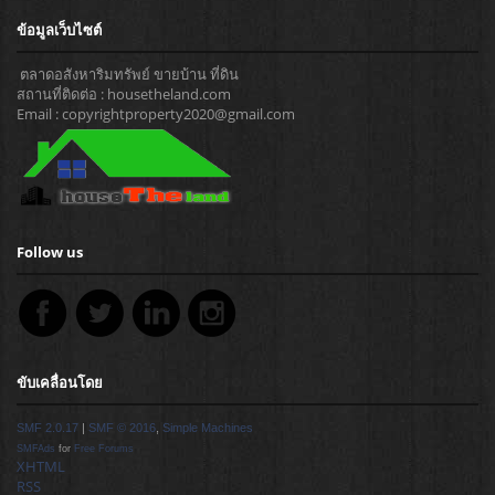
ข้อมูลเว็บไซต์
ตลาดอสังหาริมทรัพย์ ขายบ้าน ที่ดิน
สถานที่ติดต่อ : housetheland.com
Email : copyrightproperty2020@gmail.com
Follow us
ขับเคลื่อนโดย
SMF 2.0.17
|
SMF © 2016
,
Simple Machines
SMFAds
for
Free Forums
XHTML
RSS