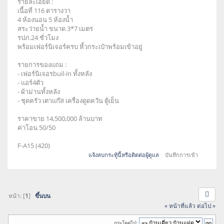
รายละเอียด :
เนื้อที่ 116 ตารางวา
4 ห้องนอน 5 ห้องน้ำ
สระว่ายน้ำ ขนาด 3*7 เมตร
รปภ.24 ชั่วโมง
พร้อมเฟอร์นิเจอร์ครบ หิ้วกระเป๋าพร้อมเข้าอยู่
รายการของแถม :
- เฟอร์นิเจอรbuil-in ทั้งหลัง
- แอร์4ตัว
- ผ้าม่านทั้งหลัง
- ชุดครัว เตาแก๊ส เครื่องดูดควัน ตู้เย็น
ราคาขาย 14,500,000 ล้านบาท
ค่าโอน 50/50
F-A15 (420)
แจ้งลบกระทู้นี้หรือติดต่อผู้ดูแล
บันทึกการเข้า
หน้า: [
1
]
ขึ้นบน
« หน้าที่แล้ว
ต่อไป »
กระโดดไป: