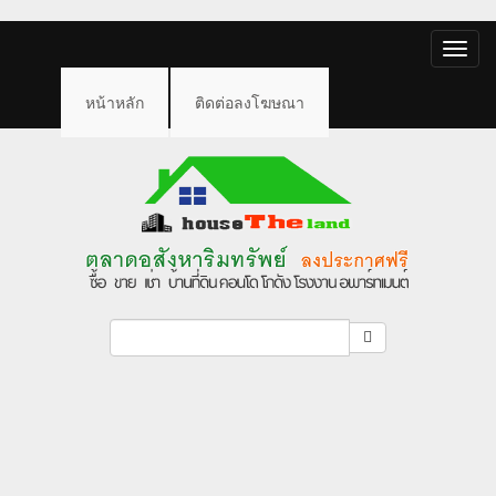
Toggle
naviga
หน้าหลัก
ติดต่อลงโฆษณา