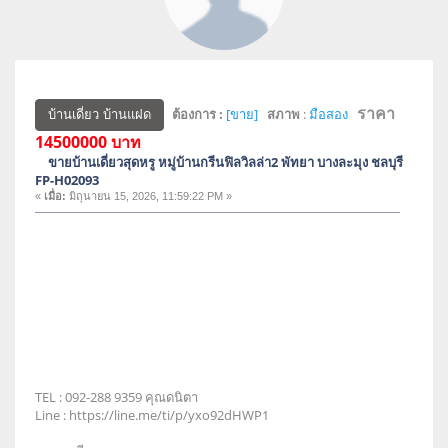
ราคา
ต้องการ :
[ขาย]
สภาพ
:
มือสอง
บ้านเดี่ยว บ้านแฝด
14500000 บาท
ขายบ้านเดี่ยวสุดหรู หมู่บ้านกรีนฟิลวิลล่า2 พัทยา บางละมุง ชลบุรี
FP-H02093
«
เมื่อ:
มิถุนายน 15, 2026, 11:59:22 PM »
TEL : 092-288 9359 คุณดนิตา
Line : https://line.me/ti/p/yxo92dHWP1