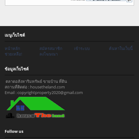
เมนูเว็บไซต์
หน้าหลัก
สมัครสมาชิก
เข้าระบบ
ค้นหาในเว็บนี้
ช่วยเหลือ!
ลงโฆษณา
ข้อมูลเว็บไซต์
ตลาดอสังหาริมทรัพย์ ขายบ้าน ที่ดิน
สถานที่ติดต่อ : housetheland.com
Email : copyrightproperty2020@gmail.com
Follow us