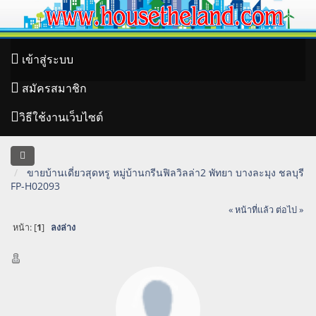
เข้าสู่ระบบ
สมัครสมาชิก
วิธีใช้งานเว็บไซต์
ขายบ้านเดี่ยวสุดหรู หมู่บ้านกรีนฟิลวิลล่า2 พัทยา บางละมุง ชลบุรี
FP-H02093
« หน้าที่แล้ว
ต่อไป »
หน้า: [
1
]
ลงล่าง