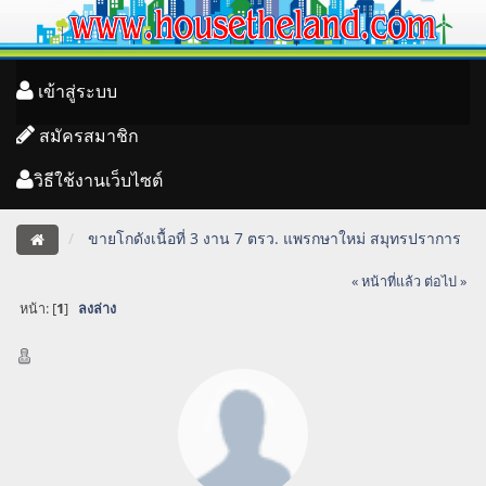
เข้าสู่ระบบ
สมัครสมาชิก
วิธีใช้งานเว็บไซต์
ขายโกดังเนื้อที่ 3 งาน 7 ตรว. แพรกษาใหม่ สมุทรปราการ
« หน้าที่แล้ว
ต่อไป »
หน้า: [
1
]
ลงล่าง