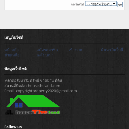
กระโดดไป:
เมนูเว็บไซต์
หน้าหลัก
สมัครสมาชิก
เข้าระบบ
ค้นหาในเว็บนี้
ช่วยเหลือ!
ลงโฆษณา
ข้อมูลเว็บไซต์
ตลาดอสังหาริมทรัพย์ ขายบ้าน ที่ดิน
สถานที่ติดต่อ : housetheland.com
Email : copyrightproperty2020@gmail.com
Follow us