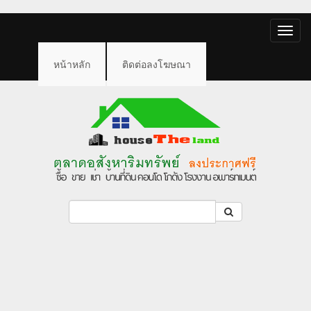
Toggle
naviga
หน้าหลัก
ติดต่อลงโฆษณา