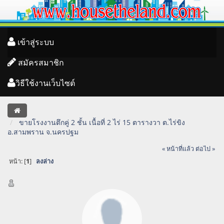
เข้าสู่ระบบ
สมัครสมาชิก
วิธีใช้งานเว็บไซต์
ขายโรงงานตึกคู่ 2 ชั้น เนื้อที่ 2 ไร่ 15 ตารางวา ต.ไร่ขิง
อ.สามพราน จ.นครปฐม
« หน้าที่แล้ว
ต่อไป »
หน้า: [
1
]
ลงล่าง