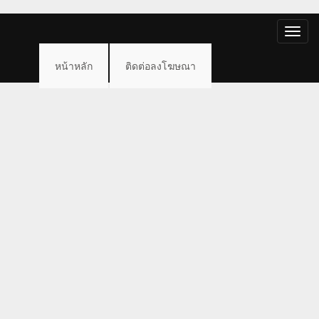
Toggle
naviga
หน้าหลัก
ติดต่อลงโฆษณา