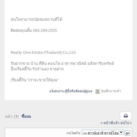
สนใจสามารถนัดชมสถานที่ได้
ติดต่อคุณตั้ม 092-299-2555
Reatly One Estate (Thailand) Co.,Ltd
รับฝากขาย บ้าน ที่ดิน คอนโด อาคารพาณิชย์ อสังหาริมทรัพย์
อื่นเรียลตี้วัน รับจำนอง ขายฝาก
เรียลตี้วัน "เราจะขายให้คุณ"
แจ้งลบกระทู้นี้หรือติดต่อผู้ดูแล
บันทึกการเข้า
หน้า: [
1
]
ขึ้นบน
« หน้าที่แล้ว
ต่อไป »
กระโดดไป: