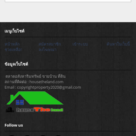
เมนูเว็บไซต์
หน้าหลัก
สมัครสมาชิก
เข้าระบบ
ค้นหาในเว็บนี้
ช่วยเหลือ!
ลงโฆษณา
ข้อมูลเว็บไซต์
ตลาดอสังหาริมทรัพย์ ขายบ้าน ที่ดิน
สถานที่ติดต่อ : housetheland.com
Email : copyrightproperty2020@gmail.com
Follow us