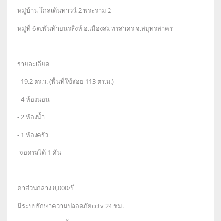
หมู่บ้าน โกลเด้นทาวน์ 2 พระราม 2
หมู่ที่ 6 ต.พันท้ายนรสิงห์ อ.เมืองสมุทรสาคร จ.สมุทรสาคร
รายละเอียด
- 19.2 ตร.ว. (พื้นที่ใช้สอย 113 ตร.ม.)
- 4 ห้องนอน
- 2 ห้องน้ำ
- 1 ห้องครัว
-จอดรถได้ 1 คัน
ค่าส่วนกลาง 8,000/ปี
มีระบบรักษาความปลอดภัยcctv 24 ชม.