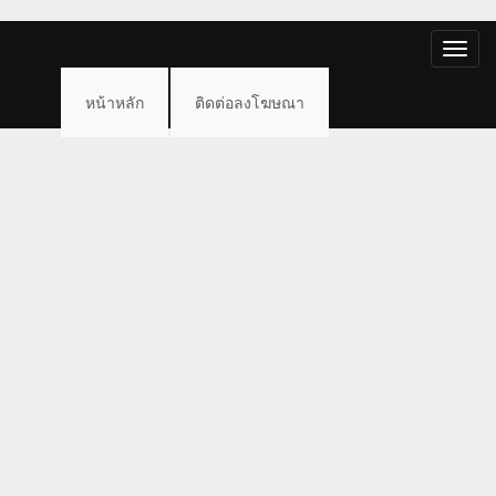
Toggle
naviga
หน้าหลัก
ติดต่อลงโฆษณา