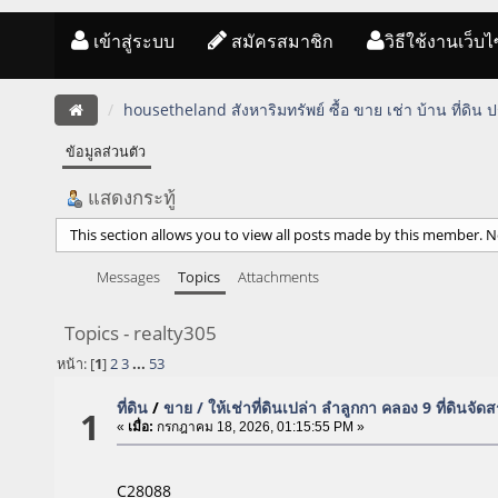
เข้าสู่ระบบ
สมัครสมาชิก
วิธีใช้งานเว็บไ
housetheland สังหาริมทรัพย์ ซื้อ ขาย เช่า บ้าน ที่ดิน
ข้อมูลส่วนตัว
แสดงกระทู้
This section allows you to view all posts made by this member. N
Messages
Topics
Attachments
Topics - realty305
หน้า: [
1
]
2
3
...
53
ที่ดิน
/
ขาย / ให้เช่าที่ดินเปล่า ลำลูกกา คลอง 9 ที่ดินจ
1
«
เมื่อ:
กรกฎาคม 18, 2026, 01:15:55 PM »
C28088