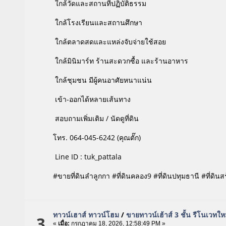
ใกล้วัดและสถานที่ปฏิบัติธรรม
ใกล้โรงเรียนและสถานศึกษา
ใกล้ตลาดสดและแหล่งจับจ่ายใช้สอย
ใกล้มินิมาร์ท ร้านสะดวกซื้อ และร้านอาหาร
ใกล้ชุมชน มีผู้คนอาศัยหนาแน่น
เข้า-ออกได้หลายเส้นทาง
สอบถามเพิ่มเติม / นัดดูที่ดิน
โทร. 064-045-6242 (คุณตั๊ก)
Line ID : tuk_pattala
#ขายที่ดินลำลูกกา #ที่ดินคลอง9 #ที่ดินปทุมธานี #ที่ดิน
ทาวน์เฮาส์ ทาวน์โฮม
/
ขายทาวน์เฮ้าส์ 3 ชั้น รีโนเวทให
3
«
เมื่อ:
กรกฎาคม 18, 2026, 12:58:49 PM »