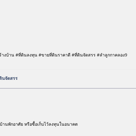
สร้างบ้าน #ที่ดินลงทุน #ขายที่ดินราคาดี #ที่ดินจัดสรร #ลำลูกกาคลอง9
่ดินจัดสรร
บ้านพักอาศัย หรือซื้อเก็บไว้ลงทุนในอนาคต