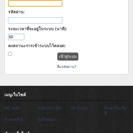
รหัสผ่าน:
ระยะเวลาที่จะอยู่ในระบบ (นาที):
คงสถานะการเข้าระบบไว้ตลอด:
ลืมรหัสผ่าน?
เมนูเว็บไซต์
หน้าหลัก
สมัครสมาชิก
เข้าระบบ
ค้นหาในเว็บ
นี้
ช่วยเหลือ!
ลงโฆษณา