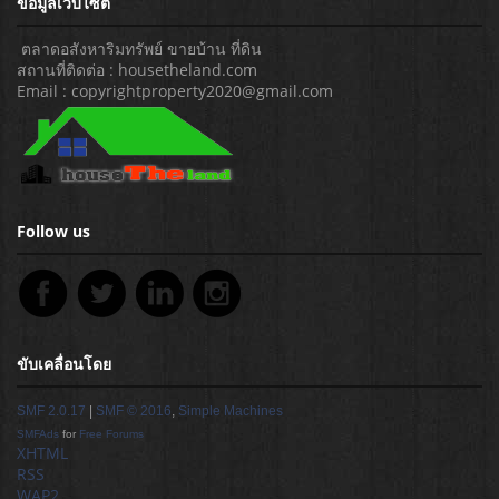
ข้อมูลเว็บไซต์
ตลาดอสังหาริมทรัพย์ ขายบ้าน ที่ดิน
สถานที่ติดต่อ : housetheland.com
Email : copyrightproperty2020@gmail.com
Follow us
ขับเคลื่อนโดย
SMF 2.0.17
|
SMF © 2016
,
Simple Machines
SMFAds
for
Free Forums
XHTML
RSS
WAP2