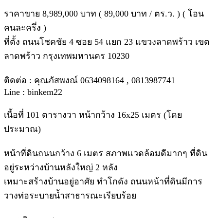
ราคาขาย 8,989,000 บาท ( 89,000 บาท / ตร.ว. ) ( โอน
คนละครึ่ง )
ที่ตั้ง ถนนโชคชัย 4 ซอย 54 แยก 23 แขวงลาดพร้าว เขต
ลาดพร้าว กรุงเทพมหานคร 10230
ติดต่อ : คุณภัสพงณ์ 0634098164 , 0813987741
Line : binkem22
เนื้อที่ 101 ตารางวา หน้ากว้าง 16x25 เมตร (โดย
ประมาณ)
หน้าที่ดินถนนกว้าง 6 เมตร สภาพแวดล้อมดีมากๆ ที่ดิน
อยู่ระหว่างบ้านหลังใหญ่ 2 หลัง
เหมาะสร้างบ้านอยู่อาศัย ทำโกดัง ถนนหน้าที่ดินมีการ
วางท่อระบายน้ำสาธารณะเรียบร้อย