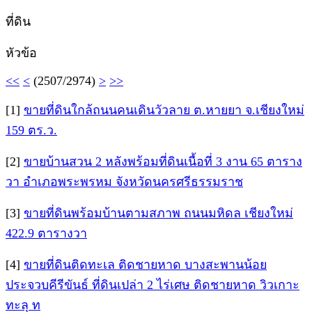
ที่ดิน
หัวข้อ
<<
<
(2507/2974)
>
>>
[1]
ขายที่ดินใกล้ถนนคนเดินวัวลาย ต.หายยา จ.เชียงใหม่
159 ตร.ว.
[2]
ขายบ้านสวน 2 หลังพร้อมที่ดินเนื้อที่ 3 งาน 65 ตาราง
วา อำเภอพระพรหม จังหวัดนครศรีธรรมราช
[3]
ขายที่ดินพร้อมบ้านตามสภาพ ถนนมหิดล เชียงใหม่
422.9 ตารางวา
[4]
ขายที่ดินติดทะเล ติดชายหาด บางสะพานน้อย
ประจวบคีรีขันธ์ ที่ดินเปล่า 2 ไร่เศษ ติดชายหาด วิวเกาะ
ทะลุ ท