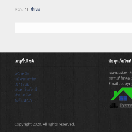
หน้า: [
1
]
ขึ้นบน
เมนูเว็บไซต์
ข้อมูลเว็บไซต์
ตลาดอสังหาริม
หน้าหลัก
สถานที่ติดต่อ
สมัครสมาชิก
Email : copy
เข้าระบบ
ค้นหาในเว็บนี้
ช่วยเหลือ!
ลงโฆษณา
Copyright 2020. All rights reserved.