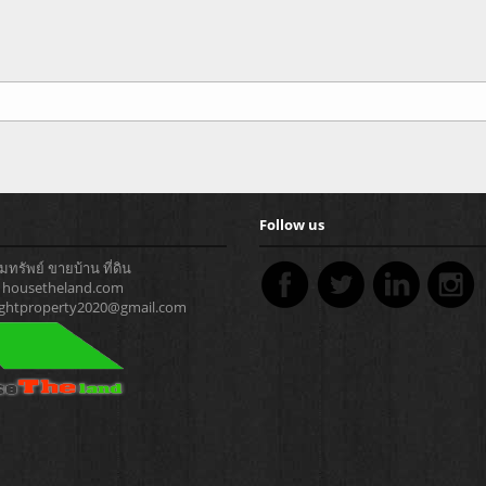
Follow us
ทรัพย์ ขายบ้าน ที่ดิน
 : housetheland.com
rightproperty2020@gmail.com