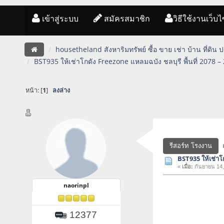
เข้าสู่ระบบ
สมัครสมาชิก
วิธีใช้งานเว็บไ
housetheland สังหาริมทรัพย์ ซื้อ ขาย เช่า บ้าน ที่ดิน
BST935 ให้เช่าโกดัง Freezone แหลมฉบัง ชลบุรี พื้นที่ 2078 –
หน้า: [
1
]
ลงล่าง
รีสอร์ท โรงงาน
BST935 ให้เช่าโก
«
เมื่อ:
กันยายน 14,
naorinpl
12377