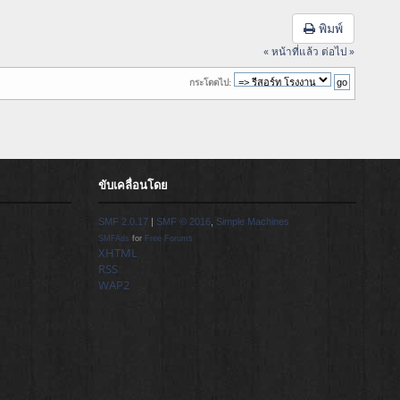
พิมพ์
« หน้าที่แล้ว
ต่อไป »
กระโดดไป:
ขับเคลื่อนโดย
SMF 2.0.17
|
SMF © 2016
,
Simple Machines
SMFAds
for
Free Forums
XHTML
RSS
WAP2