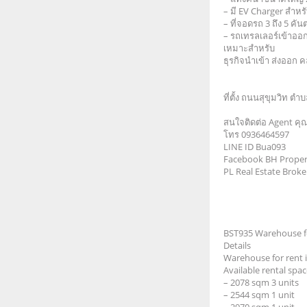
– มี EV Charger สำหร
– ที่จอดรถ 3 ถึง 5 คัน
– รถเทรลเลอร์เข้าออ
เหมาะสำหรับ
ธุรกิจนำเข้า ส่งออก ค
ที่ตั้ง ถนนสุขุมวิท ต
สนใจติดต่อ Agent คุ
โทร 0936464597
LINE ID Bua093
Facebook BH Proper
PL Real Estate Brok
BST935 Warehouse fo
Details
Warehouse for rent
Available rental spa
– 2078 sqm 3 units
– 2544 sqm 1 unit
– 2970 sqm 1 unit