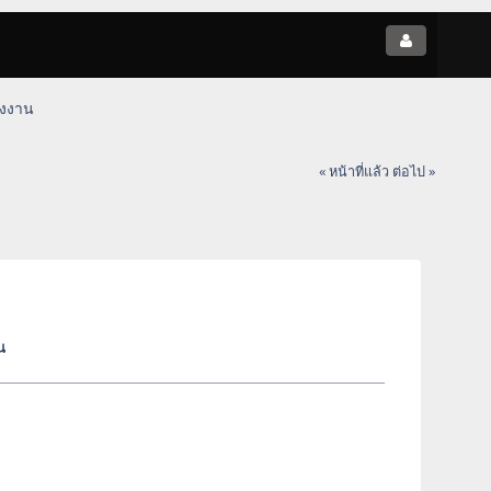
รงงาน
« หน้าที่แล้ว
ต่อไป »
น