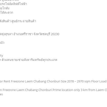
ับรถโฟล์คลิฟท์ไฟฟ้า
ต่อโกดัง
กได้สะดวก
ลังสินค้า ศูนย์กระจายสินค้า
ำบลทุ่งสุขลา อำเภอศรีราชา จังหวัดชลบุรี 20230
ณบัว
ty
er ตัวแทนขายเช่าอสังหาริมทรัพย์ทุกประเภท
r Rent Freezone Laem Chabang Chonburi Size 2078 – 2970 sqm Floor Load 5
 in Freezone Laem Chabang Chonburi Prime location only 3 km from Laem 
ces