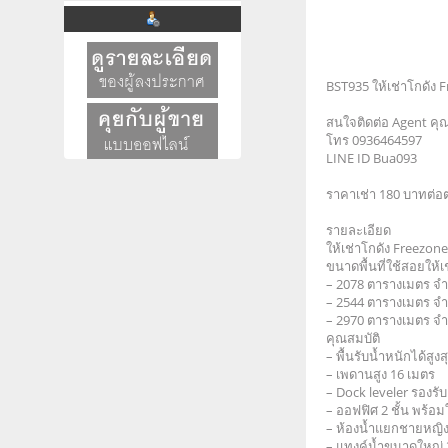
BST935 ให้เช่าโกดัง F
สนใจติดต่อ Agent คุ
โทร 0936464597
LINE ID Bua093
ราคาเช่า 180 บาทต่อ
รายละเอียด
ให้เช่าโกดัง Freezone
ขนาดพื้นที่ใช้สอยให้เ
– 2078 ตารางเมตร จำ
– 2544 ตารางเมตร จำ
– 2970 ตารางเมตร จำ
คุณสมบัติ
– พื้นรับน้ำหนักได้สู
– เพดานสูง 16 เมตร
– Dock leveler รองรับ 
– ออฟฟิศ 2 ชั้น พร้อม
– ห้องน้ำแยกชายหญิ
– แทงค์น้ำขนาดใหญ่ 2