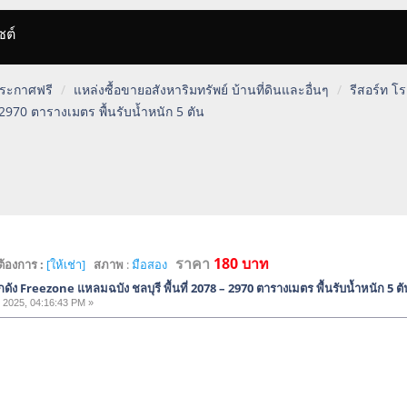
ซต์
 ประกาศฟรี
แหล่งซื้อขายอสังหาริมทรัพย์ บ้านที่ดินและอื่นๆ
รีสอร์ท โ
 2970 ตารางเมตร พื้นรับน้ำหนัก 5 ตัน
ราคา
180 บาท
ต้องการ :
[ให้เช่า]
สภาพ
:
มือสอง
ดัง Freezone แหลมฉบัง ชลบุรี พื้นที่ 2078 – 2970 ตารางเมตร พื้นรับน้ำหนัก 5 ตั
 2025, 04:16:43 PM »