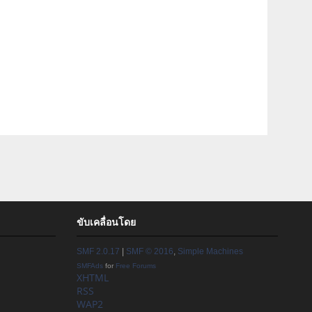
ขับเคลื่อนโดย
SMF 2.0.17
|
SMF © 2016
,
Simple Machines
SMFAds
for
Free Forums
XHTML
RSS
WAP2