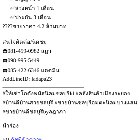
✅ล่วงหน้า 1 เดือน
✅ประกัน 3 เดือน
????ขายราคา 4.2 ล้านบาท
_____________________________
สนใจติดต่อ/นัดชม
☎️081-459-0982​ ลฎา
☎️098-995-5449
☎️085-422-6346 แอดมิน
AddLine​ID​: ladapa23
_____________________________
#ให้เช่าโกดังพนัสนิคมชลบุรีld #คลังสินค้าเมืองระยอง
#บ้านดีบ้านสวยชลบุรี #ขายบ้านชลบุรีอมตะนิคมบางแสน
#ขายบ้านดีชลบุรีbyลฎาภา
นำร่อง
[0]
ดัชนีข้อความ