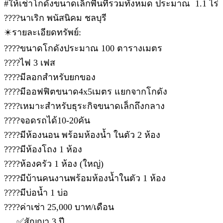
#ให้เช่าโกดังขนาดเล็กพื้นที่รวมทั้งหมด ประมาณ 1.1 ไร่
????นาเริก พนัสนิคม ชลบุรี
✴️รายละเอียดทรัพย์:
????ขนาดโกดังประมาณ 100 ตารางเมตร
????ไฟ 3 เฟส
????มีลอกสำหรับยกของ
????มีออฟฟิตขนาด4x5เมตร แยกจากโกดัง
????เหมาะสำหรับธุระกิจขนาดเล็กถึงกลาง
????จอดรถได้10-20คัน
????มีห้องนอน พร้อมห้องน้ำ ในตัว 2 ห้อง
????มีห้องโถง 1 ห้อง
????ห้องครัว 1 ห้อง (ใหญ่)
????มีบ้านคนงานพร้อมห้องน้ำในตัว 1 ห้อง
????มีบ่อน้ำ 1 บ่อ
????ค่าเช่า 25,000 บาท/เดือน
✅สัญญา 3 ปี