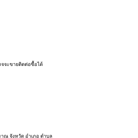
าจจะขายติดต่อซื้อได้
ะมาณ จังหวัด อำเภอ ตำบล