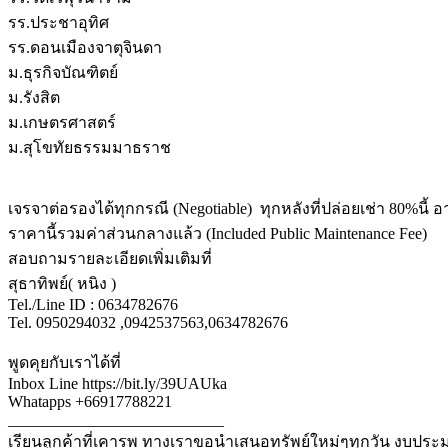
รร.ประชาอุทิศ
รร.ดอนเมืองจาตุจินดา
ม.ธุรกิจบัณฑิตย์
ม.รังสิต
ม.เกษตรศาสตร์
ม.สุโขทัยธรรมมาธราช
เจรจาต่อรองได้ทุกกรณี (Negotiable) ทุกหลังที่ปล่อยเช่า 80%นี้ อ
ราคานี้รวมค่าส่วนกลางแล้ว (Included Public Maintenance Fee)
สอบถามรายละเอียดเพิ่มเติมที่
สุธาทิพย์( หนิง )
Tel./Line ID : 0634782676
Tel. 0950294032 ,0942537563,0634782676
พูดคุยกับเราได้ที่
Inbox Line https://bit.ly/39UAUka
Whatapps +66917788221
___________________________
เรียนลูกค้าที่เคารพ ทางเราขอนำเสนอทรัพย์ใหม่ๆทุกวัน งบปร