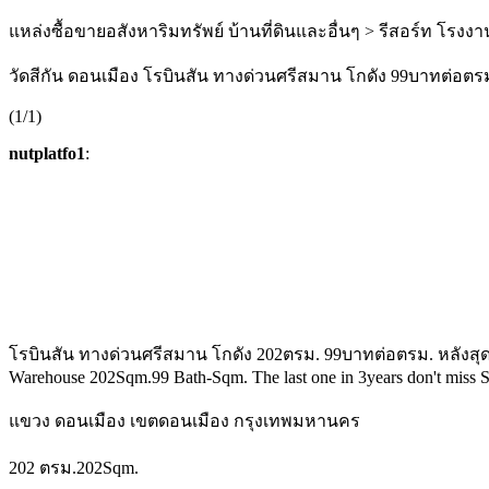
แหล่งซื้อขายอสังหาริมทรัพย์ บ้านที่ดินและอื่นๆ > รีสอร์ท โรงงา
วัดสีกัน ดอนเมือง โรบินสัน ทางด่วนศรีสมาน โกดัง 99บาทต่อตรม
(1/1)
nutplatfo1
:
โรบินสัน ทางด่วนศรีสมาน โกดัง 202ตรม. 99บาทต่อตรม. หลังสุดท้
Warehouse 202Sqm.99 Bath-Sqm. The last one in 3years don't miss
แขวง ดอนเมือง เขตดอนเมือง กรุงเทพมหานคร
202 ตรม.202Sqm.