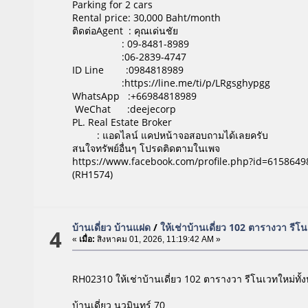
Parking for 2 cars
Rental price: 30,000 Baht/month
ติดต่อAgent : คุณเด่นชัย
: 09-8481-8989
:06-2839-4747
ID Line :0984818989
:https://line.me/ti/p/LRgsghypgg
WhatsApp :+66984818989
WeChat :deejecorp
PL. Real Estate Broker
: แอดไลน์ แคปหน้าจอสอบถามได้เลยครับ
สนใจทรัพย์อื่นๆ โปรดติดตามในเพจ
https://www.facebook.com/profile.php?id=615864
(RH1574)
บ้านเดี่ยว บ้านแฝด
/
ให้เช่าบ้านเดี่ยว 102 ตารางวา รีโน
4
«
เมื่อ:
สิงหาคม 01, 2026, 11:19:42 AM »
RH02310 ให้เช่าบ้านเดี่ยว 102 ตารางวา รีโนเวทใหม่ทั้ง
บ้านเดี่ยว นวมินทร์ 70