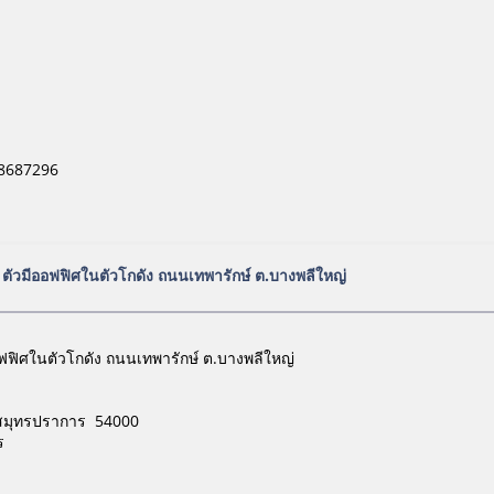
98687296
ตัวมีออฟฟิศในตัวโกดัง ถนนเทพารักษ์ ต.บางพลีใหญ่
ฟฟิศในตัวโกดัง ถนนเทพารักษ์ ต.บางพลีใหญ่
วัดสมุทรปราการ 54000
ร