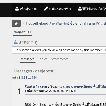
เข้าสู่ระบบ
สมัครสมาชิก
วิธีใช้งานเว็บไ
housetheland สังหาริมทรัพย์ ซื้อ ขาย เช่า บ้าน ที่ดิน
ข้อมูลส่วนตัว
แสดงกระทู้
This section allows you to view all posts made by this member. N
Messages
Topics
Attachments
Messages - deejepost
หน้า: [
1
]
2
3
...
134
รีสอร์ท โรงงาน
/
โรงงาน 4 ชั้น 5 อาคารติดกัน พื้นที่ใ
1
«
เมื่อ:
สิงหาคม 02, 2026, 01:02:44 PM »
RK01044 โรงงาน 4 ชั้น 5 อาคารติดกัน พื้นที่ใช้สอย 5,5