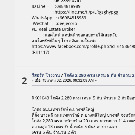
:06-2839-4747
ID Line :0984818989
:https://line.me/ti/p/LRgsghypgg
WhatsApp :+66984818989
WeChat :deejecorp
PL. Real Estate Broker
: แอดไลน์ แคปหน้าจอสอบถามได้เลยครับ
สนใจทรัพย์อื่นๆ โปรดติดตามในเพจ
https://www.facebook.com/profile.php?id=615864
(RK1117)
รีสอร์ท โรงงาน
/
โกดัง 2,280 ตรม เครน 5 ตัน จำนวน 2 
2
«
เมื่อ:
สิงหาคม 02, 2026, 09:32:09 AM »
RK01043 โกดัง 2,280 ตรม เครน 5 ตัน จำนวน 2 ตัวมีออ
โกดัง ถนนเทพารักษ์ ต.บางพลีใหญ่
ที่ตั้ง บางพลี ถนนเทพารักษ์ ต.บางพลีใหญ่ บางพลี จังห
โกดัง 2,280 ตรม หน้ากว้าง 20 เมตร ความยาว 114 เมต
ความสูง 13 เมตร รับน้ำหนัก 5 ตัน/ ตารางเมตร
เครน 5 ตัน จำนวน 2 ตัว