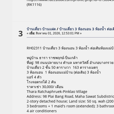
(RK1116)
บ้านเดี่ยว บ้านแฝด
/
บ้านเดี่ยว 3 ห้องนอน 3 ห้องน้ำ ต่อเ
3
«
เมื่อ:
สิงหาคม 01, 2026, 12:53:01 PM »
RH02311 บ้านเดี่ยว 3 ห้องนอน 3 ห้องน้ำ ต่อเติมห้องแม่บ
หมู่บ้าน ธารา ราชพฤกษ์-ปิ่นเกล้า
ที่อยู่: 98 ถนนปลายบาง ตำบล มหาสวัสดิ์ อำเภอบางกรวย
บ้านเดี่ยว 2 ชั้น 50 ตารางวา 163 ตารางเมตร
3 ห้องนอน 1 ห้องนอนแม่บ้าน (ต่อเติม) 3 ห้องน้ำ
แอร์ 4 ตัว
โรงจอดรถได้ 2 คัน
ราคาเช่า 30,000/ เดือน
Thara Ratchaphruek-Pinklao Village
Address: 98 Plai Bang Road, Maha Sawat Subdistric
2-story detached house; Land size: 50 sq. wah (200
3 bedrooms + 1 maid's room (extended); 3 bathro
4 air conditioners