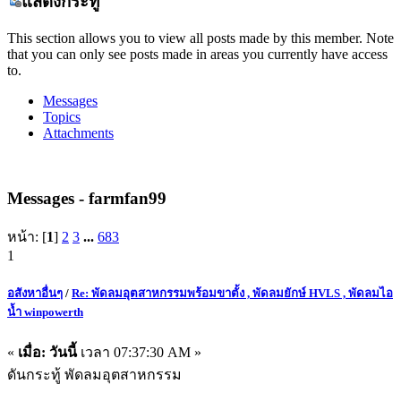
แสดงกระทู้
This section allows you to view all posts made by this member. Note
that you can only see posts made in areas you currently have access
to.
Messages
Topics
Attachments
Messages - farmfan99
หน้า: [
1
]
2
3
...
683
1
อสังหาอื่นๆ
/
Re: พัดลมอุตสาหกรรมพร้อมขาตั้ง , พัดลมยักษ์ HVLS , พัดลมไอ
น้ำ winpowerth
«
เมื่อ:
วันนี้
เวลา 07:37:30 AM »
ดันกระทู้ พัดลมอุตสาหกรรม