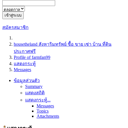
เข้าสู่ระบบ
สมัครสมาชิก
housetheland สังหาริมทรัพย์ ซื้อ ขาย เช่า บ้าน ที่ดิน
ประกาศฟรี
Profile of farmfan99
แสดงกระทู้
Messages
ข้อมูลส่วนตัว
Summary
แสดงสถิติ
แสดงกระทู้...
Messages
Topics
Attachments