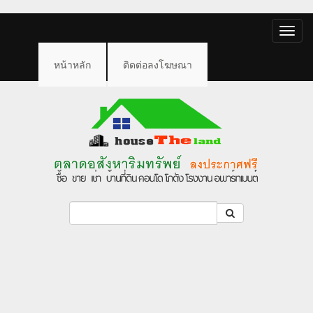
Toggle
naviga
หน้าหลัก
ติดต่อลงโฆษณา