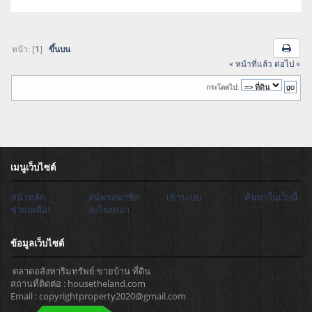
หน้า: [
1
]
ขึ้นบน
« หน้าที่แล้ว
ต่อไป »
กระโดดไป:
เมนูเว็บไซต์
หน้าหลัก
สมัครสมาชิก
เข้าระบบ
ค้นหาในเว็บนี้
ช่วยเหลือ!
ลงโฆษณา
ข้อมูลเว็บไซต์
ตลาดอสังหาริมทรัพย์ ขายบ้าน ที่ดิน
สถานที่ติดต่อ : housetheland.com
Email : copyrightproperty2020@gmail.com