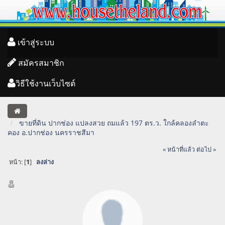
เข้าสู่ระบบ
สมัครสมาชิก
วิธีใช้งานเว็บไซต์
ขายที่ดิน ปากช่อง แปลงสวย ถมแล้ว 197 ตร.ว. ใกล้คลองลำตะ
คอง อ.ปากช่อง นครราชสีมา
« หน้าที่แล้ว
ต่อไป »
หน้า: [
1
]
ลงล่าง