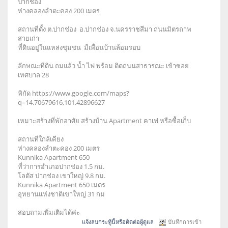
ปากช่อง
ห่างคลองลำตะคอง 200 เมตร
สถานที่ตั้ง ต.ปากช่อง อ.ปากช่อง จ.นครราชสีมา ถนนมิตรถาพ
สายเก่า
ที่ดินอยู่ในแหล่งชุมชน มีเพื่อนบ้านล้อมรอบ
ลักษณะที่ดิน ถมแล้ว น้ำ ไฟ พร้อม ติดถนนสาธารณะ เข้าซอย
เทศบาล 28
พิกัด https://www.google.com/maps?
q=14.70679616,101.42896627
เหมาะสร้างที่พักอาศัย สร้างบ้าน Apartment คาเฟ่ หรือซื้อเก็บ
สถานที่ใกล้เคียง
ห่างคลองลำตะคอง 200 เมตร
Kunnika Apartment 650
ที่ว่าการอำเภอปากช่อง 1.5 กม.
โลตัส ปากช่อง เขาใหญ่ 9.8 กม.
Kunnika Apartment 650 เมตร
อุทยานแห่งชาติเขาใหญ่ 31 กม
สอบถามเพิ่มเติมได้ค่ะ
แจ้งลบกระทู้นี้หรือติดต่อผู้ดูแล
บันทึกการเข้า