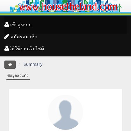
เข้าสู่ระบบ
สมัครสมาชิก
วิธีใช้งานเว็บไซต์
Summary
ข้อมูลส่วนตัว