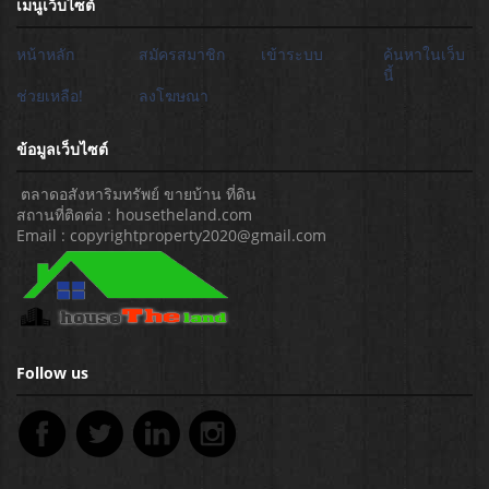
เมนูเว็บไซต์
หน้าหลัก
สมัครสมาชิก
เข้าระบบ
ค้นหาในเว็บ
นี้
ช่วยเหลือ!
ลงโฆษณา
ข้อมูลเว็บไซต์
ตลาดอสังหาริมทรัพย์ ขายบ้าน ที่ดิน
สถานที่ติดต่อ : housetheland.com
Email : copyrightproperty2020@gmail.com
Follow us